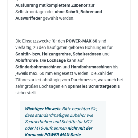
Ausführung mit komplettem Zubehör
zur
Selbstmontage oder
ohne Schaft, Bohrer und
Auswurffeder
gewählt werden.
Die Einsatzzwecke für den
POWER-MAX 60
sind
vielfältig, zu den häufigsten gehören Bohrungen für
Sanitär- bzw. Heizungsrohre, Schalterdosen
und
Abluftrohre
. Die
Lochsäge
kann auf
Ständerbohrmaschinen
und
Handbohrmaschinen
bis
jeweils max. 60 mm eingesetzt werden. Die Zahl der
Zähne variiert abhängig vom Durchmesser, was auch bei
sehr großen Lochsägen ein
optimales Schnittergebnis
sicherstellt.
Wichtiger Hinweis
: Bitte beachten Sie,
dass standardmäßiges Zubehör wie
Zentrierbohrer und Schäfte für M12-
oder M16-Aufnahmen
nicht mit der
Karnasch POWER MAX-Serie