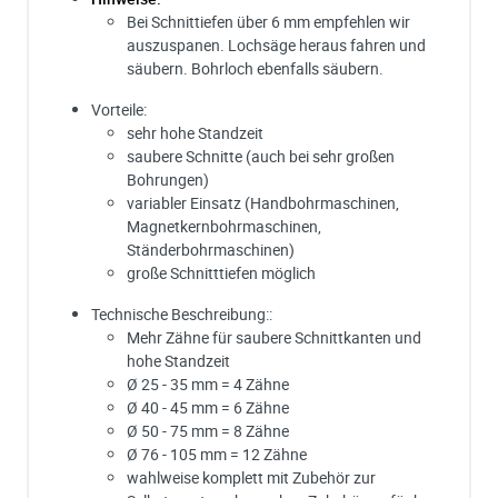
Bei Schnittiefen über 6 mm empfehlen wir
auszuspanen. Lochsäge heraus fahren und
säubern. Bohrloch ebenfalls säubern.
Vorteile:
sehr hohe Standzeit
saubere Schnitte (auch bei sehr großen
Bohrungen)
variabler Einsatz (Handbohrmaschinen,
Magnetkernbohrmaschinen,
Ständerbohrmaschinen)
große Schnitttiefen möglich
Technische Beschreibung::
Mehr Zähne für saubere Schnittkanten und
hohe Standzeit
Ø 25 - 35 mm = 4 Zähne
Ø 40 - 45 mm = 6 Zähne
Ø 50 - 75 mm = 8 Zähne
Ø 76 - 105 mm = 12 Zähne
wahlweise komplett mit Zubehör zur