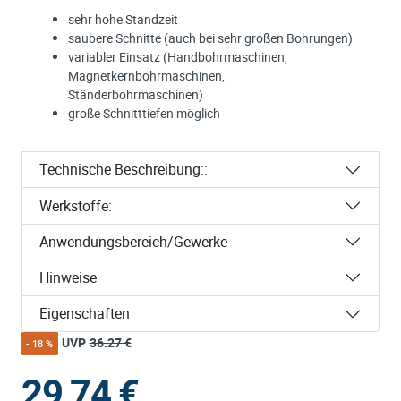
sehr hohe Standzeit
saubere Schnitte (auch bei sehr großen Bohrungen)
variabler Einsatz (Handbohrmaschinen,
Magnetkernbohrmaschinen,
Ständerbohrmaschinen)
große Schnitttiefen möglich
Technische Beschreibung::
Werkstoffe:
Anwendungsbereich/Gewerke
Hinweise
Eigenschaften
UVP
36.27 €
- 18 %
29,74
€