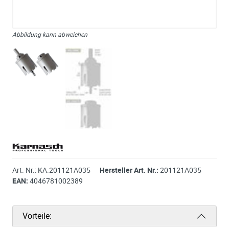
Abbildung kann abweichen
Art. Nr.:
KA.201121A035
Hersteller Art. Nr.:
201121A035
EAN:
4046781002389
Vorteile: