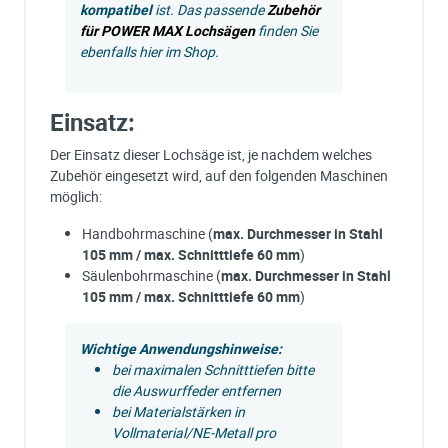
kompatibel
ist. Das passende
Zubehör
für POWER MAX Lochsägen
finden Sie
ebenfalls hier im Shop.
Einsatz:
Der Einsatz dieser Lochsäge ist, je nachdem welches
Zubehör eingesetzt wird, auf den folgenden Maschinen
möglich:
Handbohrmaschine (
max. Durchmesser in Stahl
105 mm / max. Schnitttiefe 60 mm
)
Säulenbohrmaschine (
max. Durchmesser in Stahl
105 mm / max. Schnitttiefe 60 mm
)
Wichtige Anwendungshinweise:
bei maximalen Schnitttiefen bitte
die Auswurffeder entfernen
bei Materialstärken in
Vollmaterial/NE-Metall pro