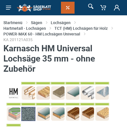
Startmenü
Sägen
Lochsägen
Hartmetall - Lochsägen
TCT (HM) Lochsägen für Holz
POWER-MAX 60 - HM Lochsägen Universal
KA.201121A035
Karnasch HM Universal
Lochsäge 35 mm - ohne
Zubehör