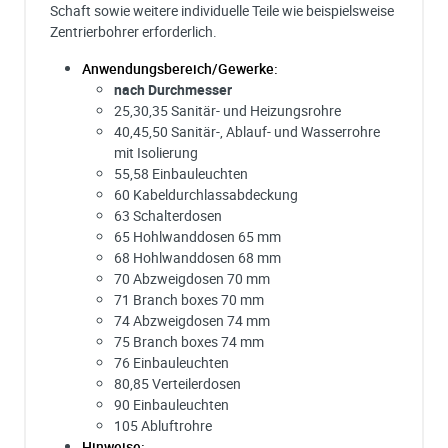
Schaft sowie weitere individuelle Teile wie beispielsweise
Zentrierbohrer erforderlich.
Anwendungsbereich/Gewerke:
nach Durchmesser
25,30,35 Sanitär- und Heizungsrohre
40,45,50 Sanitär-, Ablauf- und Wasserrohre
mit Isolierung
55,58 Einbauleuchten
60 Kabeldurchlassabdeckung
63 Schalterdosen
65 Hohlwanddosen 65 mm
68 Hohlwanddosen 68 mm
70 Abzweigdosen 70 mm
71 Branch boxes 70 mm
74 Abzweigdosen 74 mm
75 Branch boxes 74 mm
76 Einbauleuchten
80,85 Verteilerdosen
90 Einbauleuchten
105 Abluftrohre
Hinweise: