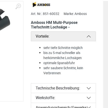
Art. Nr.:
851-60032
Marke:
Amboss
Amboss HM Multi-Purpose
Tiefschnitt Lochsäge -
Vorteile:
sehr tiefe Schnitte möglich
bis zu 5-mal schneller als
herkömmliche Lochsägen
optimale Spanabfuhr
sehr saubere Schnitte, kein
Verbrennen
Technische Beschreibung:
Werkstoffe:
Anwendungsbereich/Gewerke