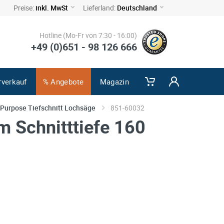
Preise:
inkl. MwSt
Lieferland:
Deutschland
Hotline (Mo-Fr von 7:30 - 16:00)
+49 (0)651 - 98 126 666
rverkauf
% Angebote
Magazin
Purpose Tiefschnitt Lochsäge
851-60032
 Schnitttiefe 160