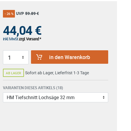
UVP
59.89 €
- 26 %
44,04
€
inkl. MwSt
zzgl. Versand *
in den Warenkorb
Sofort ab Lager, Lieferfrist 1-3 Tage
AB LAGER
VARIANTEN DIESES ARTIKELS (18)