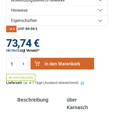
Hinweise
Eigenschaften
UVP
89.93 €
- 18 %
73,74
€
inkl. MwSt
zzgl. Versand *
in den Warenkorb
AB AUSSENLAGER
Lieferzeit
: ca. 4-7 Tage (Ausland abweichend)
Beschreibung
über
Karnasch