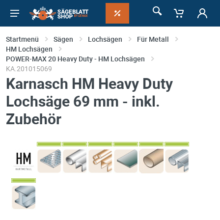
Startmenü
Sägen
Lochsägen
Für Metall
HM Lochsägen
POWER-MAX 20 Heavy Duty - HM Lochsägen
KA.201015069
Karnasch HM Heavy Duty
Lochsäge 69 mm - inkl.
Zubehör