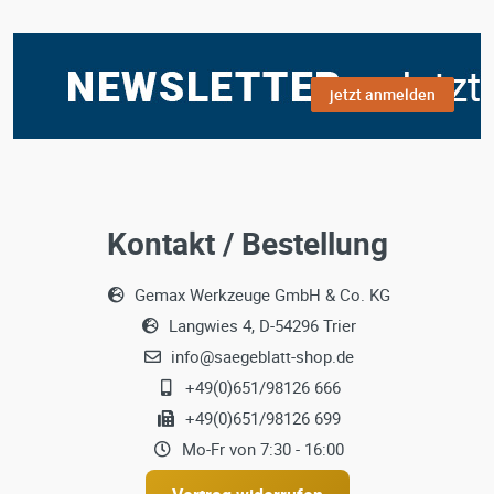
jetzt anmelden
Kontakt / Bestellung
Gemax Werkzeuge GmbH & Co. KG
Langwies 4, D-54296 Trier
info@saegeblatt-shop.de
+49(0)651/98126 666
+49(0)651/98126 699
Mo-Fr von 7:30 - 16:00