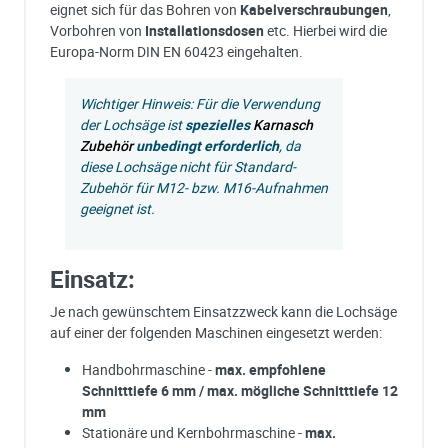
eignet sich für das Bohren von
Kabelverschraubungen
,
Vorbohren von
Installationsdosen
etc. Hierbei wird die
Europa-Norm DIN EN 60423 eingehalten.
Wichtiger Hinweis: Für die Verwendung
der Lochsäge ist
spezielles
Karnasch
Zubehör
unbedingt erforderlich
, da
diese Lochsäge nicht für Standard-
Zubehör für M12- bzw. M16-Aufnahmen
geeignet ist.
Einsatz:
Je nach gewünschtem Einsatzzweck kann die Lochsäge
auf einer der folgenden Maschinen eingesetzt werden:
Handbohrmaschine -
max. empfohlene
Schnitttiefe 6 mm / max. mögliche Schnitttiefe 12
mm
Stationäre und Kernbohrmaschine -
max.