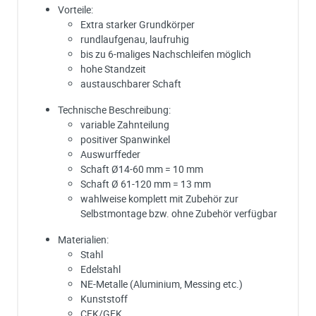
Vorteile:
Extra starker Grundkörper
rundlaufgenau, laufruhig
bis zu 6-maliges Nachschleifen möglich
hohe Standzeit
austauschbarer Schaft
Technische Beschreibung:
variable Zahnteilung
positiver Spanwinkel
Auswurffeder
Schaft Ø14-60 mm = 10 mm
Schaft Ø 61-120 mm = 13 mm
wahlweise komplett mit Zubehör zur
Selbstmontage bzw. ohne Zubehör verfügbar
Materialien:
Stahl
Edelstahl
NE-Metalle (Aluminium, Messing etc.)
Kunststoff
CFK/GFK