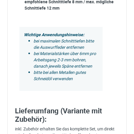
empfohlene Schnitttiefe 8 mm / max. mögliche
Schnittiefe 12 mm
Wichtige Anwendungshinweise:
bei maximalen Schnitttiefen bitte
die Auswurffeder entfernen
bei Materialstärken über 6mm pro
Arbeitsgang 2-3 mm bohren,
danach jeweils Späne entfernen
bitte bei allen Metallen gutes
Schneidöl verwenden
Lieferumfang (Variante mit
Zubehör):
inkl. Zubehör erhalten Sie das komplette Set, um direkt