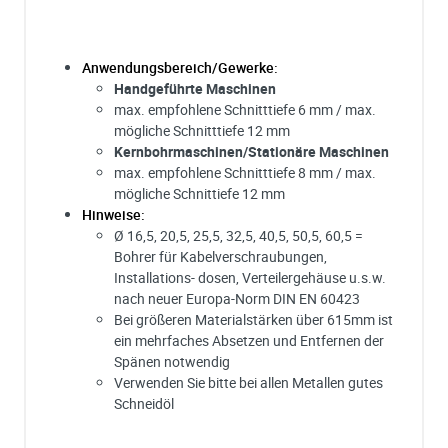
Anwendungsbereich/Gewerke:
Handgeführte Maschinen
max. empfohlene Schnitttiefe 6 mm / max.
mögliche Schnitttiefe 12 mm
Kernbohrmaschinen/Stationäre Maschinen
max. empfohlene Schnitttiefe 8 mm / max.
mögliche Schnittiefe 12 mm
Hinweise:
Ø 16,5, 20,5, 25,5, 32,5, 40,5, 50,5, 60,5 =
Bohrer für Kabelverschraubungen,
Installations- dosen, Verteilergehäuse u.s.w.
nach neuer Europa-Norm DIN EN 60423
Bei größeren Materialstärken über 615mm ist
ein mehrfaches Absetzen und Entfernen der
Spänen notwendig
Verwenden Sie bitte bei allen Metallen gutes
Schneidöl