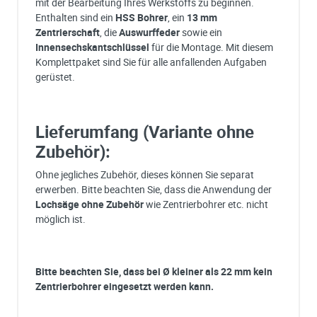
mit der Bearbeitung Ihres Werkstoffs zu beginnen.
Enthalten sind ein
HSS Bohrer
, ein
13 mm
Zentrierschaft
, die
Auswurffeder
sowie ein
Innensechskantschlüssel
für die Montage. Mit diesem
Komplettpaket sind Sie für alle anfallenden Aufgaben
gerüstet.
Lieferumfang (Variante ohne
Zubehör):
Ohne jegliches Zubehör, dieses können Sie separat
erwerben. Bitte beachten Sie, dass die Anwendung der
Lochsäge ohne Zubehör
wie Zentrierbohrer etc. nicht
möglich ist.
Bitte beachten Sie, dass bei Ø kleiner als 22 mm kein
Zentrierbohrer eingesetzt werden kann.