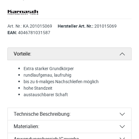
Art. Nr.:
KA.201015069
Hersteller Art. Nr.:
201015069
EAN:
4046781031587
Vorteile:
Extra starker Grundkörper
rundlaufgenau, laufruhig
bis zu 6-maliges Nachschleifen möglich
hohe Standzeit
austauschbarer Schaft
Technische Beschreibung:
Materialien:
Anwendungsbereich/Gewerke