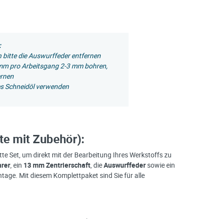
:
n bitte die Auswurffeder entfernen
6mm pro Arbeitsgang 2-3 mm bohren,
ernen
tes Schneidöl verwenden
te mit Zubehör):
tte Set, um direkt mit der Bearbeitung Ihres Werkstoffs zu
rer
, ein
13 mm Zentrierschaft
, die
Auswurffeder
sowie ein
tage. Mit diesem Komplettpaket sind Sie für alle