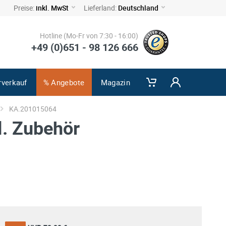
Preise:
inkl. MwSt
Lieferland:
Deutschland
Hotline (Mo-Fr von 7:30 - 16:00)
+49 (0)651 - 98 126 666
rverkauf
% Angebote
Magazin
KA.201015064
. Zubehör