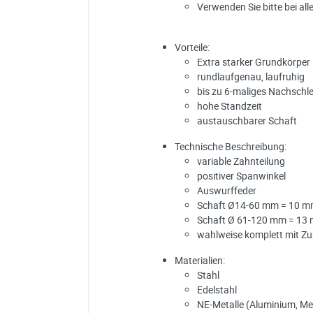
Verwenden Sie bitte bei all
Vorteile:
Extra starker Grundkörper
rundlaufgenau, laufruhig
bis zu 6-maliges Nachschle
hohe Standzeit
austauschbarer Schaft
Technische Beschreibung:
variable Zahnteilung
positiver Spanwinkel
Auswurffeder
Schaft Ø14-60 mm = 10 
Schaft Ø 61-120 mm = 13
wahlweise komplett mit Z
Materialien:
Stahl
Edelstahl
NE-Metalle (Aluminium, Me