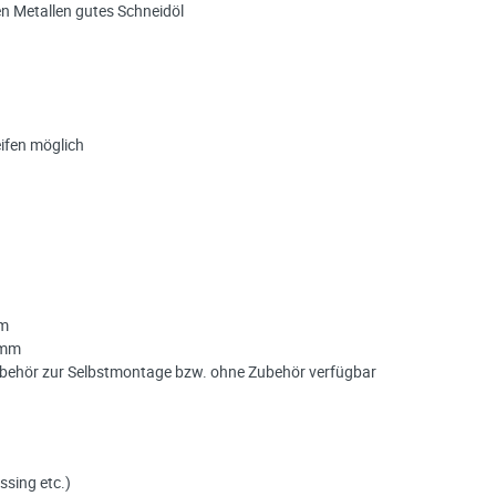
en Metallen gutes Schneidöl
ifen möglich
mm
 mm
ubehör zur Selbstmontage bzw. ohne Zubehör verfügbar
ssing etc.)