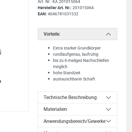
Art. Nr.:
KA.201015064
Hersteller Art. Nr.:
201015064
EAN:
4046781031532
Vorteile:
Extra starker Grundkörper
rundlaufgenau, laufruhig
bis zu 6-maliges Nachschleifen
möglich
hohe Standzeit
austauschbarer Schaft
Technische Beschreibung:
Materialien:
Anwendungsbereich/Gewerke