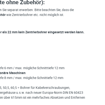
te ohne Zubehör):
 Sie separat erwerben. Bitte beachten Sie, dass die
ehör
wie Zentrierbohrer etc. nicht möglich ist.
ner als 22 mm kein Zentrierbohrer eingesetzt werden kann.
efe 6 mm / max. mögliche Schnitttiefe 12 mm
ionäre Maschinen
efe 8 mm / max. mögliche Schnittiefe 12 mm
0,5, 50,5, 60,5 = Bohrer für Kabelverschraubungen,
teilergehäuse u.s.w. nach neuer Europa-Norm DIN EN 60423
ken über 615mm ist ein mehrfaches Absetzen und Entfernen