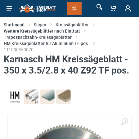
Startmenü
Sägen
Kreissägeblätter
Weitere Kreissägeblätter nach Blattart
Trapezflachzahn-Kreissägeblätter
HM Kreissägeblätter für Aluminium TF pos.
111000350070
Karnasch HM Kreissägeblatt -
350 x 3.5/2.8 x 40 Z92 TF pos.