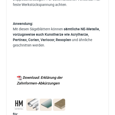
feste Werkstückspannung achten.
Anwendung:
Mit diesen Sägeblättern können
sämtliche NE-Metalle,
vorzugsweise auch Kunstharze wie Acrylharze,
Pertinax, Corian, Variocor, Resoplan
und ähnliche
geschnitten werden.
Download: Erklärung der
Zahnformen-Abkürzungen
für
: