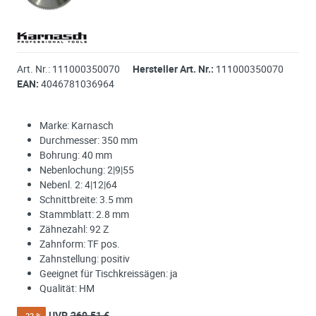
Art. Nr.:
111000350070
Hersteller Art. Nr.:
111000350070
EAN:
4046781036964
Marke: Karnasch
Durchmesser: 350 mm
Bohrung: 40 mm
Nebenlochung: 2|9|55
Nebenl. 2: 4|12|64
Schnittbreite: 3.5 mm
Stammblatt: 2.8 mm
Zähnezahl: 92 Z
Zahnform: TF pos.
Zahnstellung: positiv
Geeignet für Tischkreissägen: ja
Qualität: HM
UVP
260.51 €
- 22 %