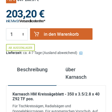
203,20
€
inkl. MwSt
Versandkostenfrei *
in den Warenkorb
AB AUSSENLAGER
Lieferzeit
: ca. 4-7 Tage (Ausland abweichend)
Beschreibung
über
Karnasch
Karnasch HM Kreissägeblatt - 350 x 3.5/2.8 x 40
Z92 TF pos.
Für Tischkreissägen, Radialsägen und
Doppelabkürzsägen. Für automatischen Vorschub. Auf