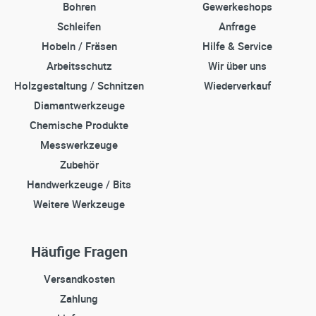
Bohren
Gewerkeshops
Schleifen
Anfrage
Hobeln / Fräsen
Hilfe & Service
Arbeitsschutz
Wir über uns
Holzgestaltung / Schnitzen
Wiederverkauf
Diamantwerkzeuge
Chemische Produkte
Messwerkzeuge
Zubehör
Handwerkzeuge / Bits
Weitere Werkzeuge
Häufige Fragen
Versandkosten
Zahlung