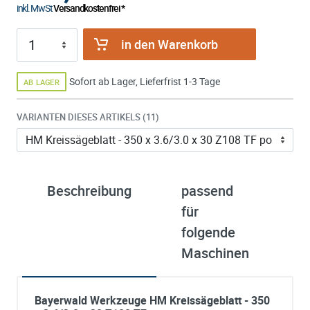
inkl. MwSt
Versandkostenfrei *
in den Warenkorb
Sofort ab Lager, Lieferfrist 1-3 Tage
AB LAGER
VARIANTEN DIESES ARTIKELS (11)
Beschreibung
passend
ü
für
B
folgende
W
Maschinen
Bayerwald Werkzeuge HM Kreissägeblatt - 350