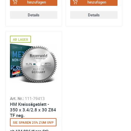
hinzufügen
hinzufügen
Details
Details
AB LAGER
Art. Nr.:
111-79413
HM Kreissägeblatt -
350 x 3.4/2.8 x 30 Z84
TF neg.
SIE SPAREN 25% ZUM UVP