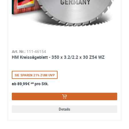
Art. Nr.:
111-46154
HM Kreissägeblatt - 350 x 3.2/2.2 x 30 Z54 WZ
SIE SPAREN 21% ZUM UVP
ab
89,99€
*² pro Stk.
Details