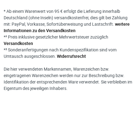
* Ab einem Warenwert von 95 € erfolgt die Lieferung innerhalb
Deutschland (ohne Inseln) versandkostenfrei, dies gilt bei Zahlung
mit: PayPal, Vorkasse, Sofortüberweisung und Lastschrift.
weitere
Informationen zu den Versandkosten
*² Preis inklusive gesetzlicher Mehrwertsteuer zuzüglich
Versandkosten
*³ Sonderanfertigungen nach Kundenspezifikation sind vom
Umtausch ausgeschlossen.
Widerrufsrecht
Die hier verwendeten Markennamen, Warenzeichen bzw.
eingetragenen Warenzeichen werden nur zur Beschreibung bzw.
Identifikation der entsprechenden Ware verwendet. Sie verbleiben im
Eigentum des jeweiligen Inhabers.