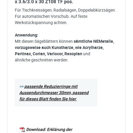
x 3.6/3.0 x 30 Z108 TF pos.
Für Tischkreissägen, Radialsägen, Doppelabkürzsägen.
Für automatischen Vorschub. Auf feste
Werkstückspannung achten.
Anwendung:
Mit diesen Sägeblättern können
sämtliche NEMetalle,
vorzugsweise auch Kunstharze, wie Acrylharze,
Pertinax, Corian, Variocor, Resoplan
und
ähnliche geschnitten werden.
>>
passende Reduzierringe mit
Aussendurchmesser 30mm, passend
für dieses Blatt finden Sie hier
Download: Erklärung der