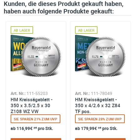
Kunden, die dieses Produkt gekauft haben,
haben auch folgende Produkte gekauft:
AB LAGER
AB LAGER
Art. Nr.:
111-55203
Art. Nr.:
111-78049
HM Kreissägeblatt -
HM Kreissägeblatt -
350 x 3.5/2.5 x 30
350 x 4/2.6 x 32 Z84
Z108 WZ VW
TF pos.
SIE SPAREN 21% ZUM UVP
SIE SPAREN 28% ZUM UVP
ab
116,99€
*² pro Stk.
ab
179,99€
*² pro Stk.