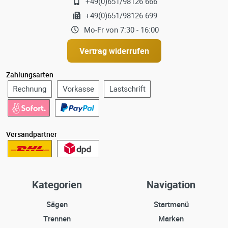
+49(0)651/98126 666
+49(0)651/98126 699
Mo-Fr von 7:30 - 16:00
Vertrag widerrufen
Zahlungsarten
Versandpartner
Kategorien
Navigation
Sägen
Startmenü
Trennen
Marken