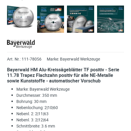
Art. Nr.:
111-78056
Marke:
Bayerwald Werkzeuge
Bayerwald HM Alu-Kreissägeblätter TF positiv - Serie
11.78 Trapez Flachzahn positiv für alle NE-Metalle
sowie Kunststoffe - automatischer Vorschub
Marke: Bayerwald Werkzeuge
Durchmesser: 350 mm
Bohrung: 30 mm
Nebenlochung: 2|10|60
Nebenl. 2: 2|11|63
Nebenl. 3: 2|12|64
Schnittbreite: 3.6 mm