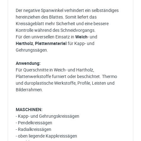
Der negative Spanwinkel verhindert ein selbständiges
hereinziehen des Blattes. Somit liefert das
Kreissägeblatt mehr Sicherheit und eine bessere
Kontrolle während des Schneidvorgangs.
Für den universellen Einsatz in
Weich
- und
Hartholz
,
Plattenmaterial
für Kapp- und
Gehrungssägen.
Anwendung:
Für Querschnitte in Weich- und Hartholz,
Plattenwerkstoffe furniert oder beschichtet. Thermo
und duroplastische Werkstoffe, Profile, Leisten und
Bilderrahmen.
MASCHINEN:
- Kapp- und Gehrungskreissägen
- Pendelkreissägen
- Radialkreissägen
- oben liegende Kappkreissägen