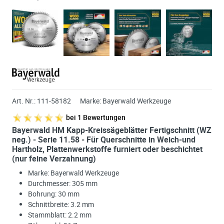
Art. Nr.:
111-58182
Marke:
Bayerwald Werkzeuge
bei
1
Bewertungen
Bayerwald HM Kapp-Kreissägeblätter Fertigschnitt (WZ
neg.) - Serie 11.58 - Für Querschnitte in Weich-und
Hartholz, Plattenwerkstoffe furniert oder beschichtet
(nur feine Verzahnung)
Marke: Bayerwald Werkzeuge
Durchmesser: 305 mm
Bohrung: 30 mm
Schnittbreite: 3.2 mm
Stammblatt: 2.2 mm