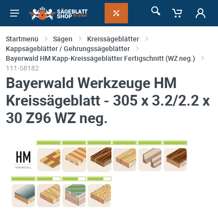
Startmenü
Sägen
Kreissägeblätter
Kappsägeblätter / Gehrungssägeblätter
Bayerwald HM Kapp-Kreissägeblätter Fertigschnitt (WZ neg.)
111-58182
Bayerwald Werkzeuge HM
Kreissägeblatt - 305 x 3.2/2.2 x
30 Z96 WZ neg.