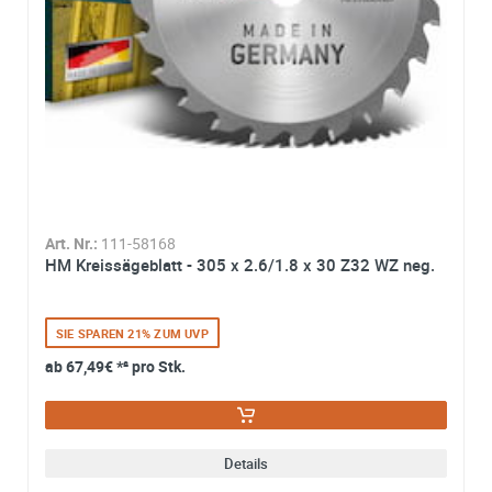
Art. Nr.:
111-58168
HM Kreissägeblatt - 305 x 2.6/1.8 x 30 Z32 WZ neg.
SIE SPAREN 21% ZUM UVP
ab
67,49€
*² pro Stk.
Details