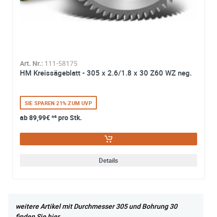
Art. Nr.:
111-58175
HM Kreissägeblatt - 305 x 2.6/1.8 x 30 Z60 WZ neg.
SIE SPAREN 21% ZUM UVP
ab
89,99€
*² pro Stk.
Details
weitere Artikel mit Durchmesser 305 und Bohrung 30
finden Sie hier.