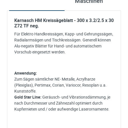
Maschinen
Karnasch HM Kreissägeblatt - 300 x 3.2/2.5 x 30
Z72 TF neg.
Für Elektro Handkreissägen, Kapp- und Gehrungssägen,
Radialarmsägen und Tischkreissägen. Generell können
Alu-negativ Blätter für Hand- und automatischem
Vorschub eingesetzt werden.
Anwendung:
Zum Sägen sämtlicher NE- Metalle, Acrylharze
(Plexiglas), Pertimax, Corian, Variocor, Resoplan u.a.
Kunststoffe.
Gold Star Line:
Geräusch- und Vibrationsdämmung, je
nach Durchmesser und Zähnezahl optimiert durch
Kupfernieten und / oder aufwendige Laserornamente.