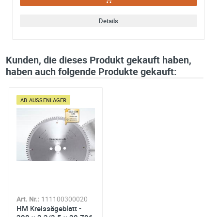
Details
Kunden, die dieses Produkt gekauft haben,
haben auch folgende Produkte gekauft:
AB AUSSENLAGER
Art. Nr.:
111100300020
HM Kreissägeblatt -