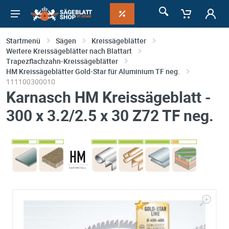
Startmenü
Sägen
Kreissägeblätter
Weitere Kreissägeblätter nach Blattart
Trapezflachzahn-Kreissägeblätter
HM Kreissägeblätter Gold-Star für Aluminium TF neg.
111100300010
Karnasch HM Kreissägeblatt -
300 x 3.2/2.5 x 30 Z72 TF neg.