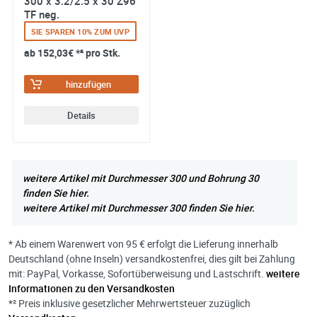
300 x 3.2/2.5 x 30 Z96
TF neg.
SIE SPAREN 10% ZUM UVP
ab
152,03€
*² pro Stk.
hinzufügen
Details
weitere Artikel mit Durchmesser 300 und Bohrung 30
finden Sie hier.
weitere Artikel mit Durchmesser 300 finden Sie hier.
* Ab einem Warenwert von 95 € erfolgt die Lieferung innerhalb
Deutschland (ohne Inseln) versandkostenfrei, dies gilt bei Zahlung
mit: PayPal, Vorkasse, Sofortüberweisung und Lastschrift.
weitere
Informationen zu den Versandkosten
*² Preis inklusive gesetzlicher Mehrwertsteuer zuzüglich