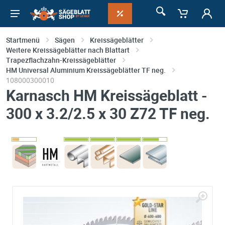
Startmenü
Sägen
Kreissägeblätter
Weitere Kreissägeblätter nach Blattart
Trapezflachzahn-Kreissägeblätter
HM Universal Aluminium Kreissägeblätter TF neg.
108000300010
Karnasch HM Kreissägeblatt -
300 x 3.2/2.5 x 30 Z72 TF neg.