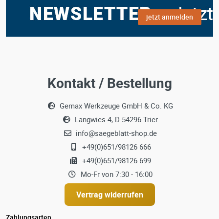
jetzt anmelden
Kontakt / Bestellung
Gemax Werkzeuge GmbH & Co. KG
Langwies 4, D-54296 Trier
info@saegeblatt-shop.de
+49(0)651/98126 666
+49(0)651/98126 699
Mo-Fr von 7:30 - 16:00
Vertrag widerrufen
Zahlungsarten