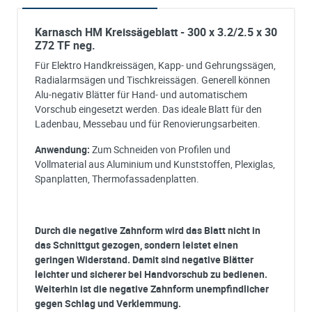
Karnasch HM Kreissägeblatt - 300 x 3.2/2.5 x 30
Z72 TF neg.
Für Elektro Handkreissägen, Kapp- und Gehrungssägen,
Radialarmsägen und Tischkreissägen. Generell können
Alu-negativ Blätter für Hand- und automatischem
Vorschub eingesetzt werden. Das ideale Blatt für den
Ladenbau, Messebau und für Renovierungsarbeiten.
Anwendung:
Zum Schneiden von Profilen und
Vollmaterial aus Aluminium und Kunststoffen, Plexiglas,
Spanplatten, Thermofassadenplatten.
Durch die negative Zahnform wird das Blatt nicht in
das Schnittgut gezogen, sondern leistet einen
geringen Widerstand. Damit sind negative Blätter
leichter und sicherer bei Handvorschub zu bedienen.
Weiterhin ist die negative Zahnform unempfindlicher
gegen Schlag und Verklemmung.