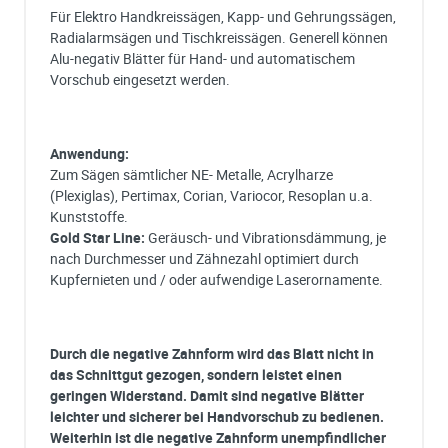
Für Elektro Handkreissägen, Kapp- und Gehrungssägen,
Radialarmsägen und Tischkreissägen. Generell können
Alu-negativ Blätter für Hand- und automatischem
Vorschub eingesetzt werden.
Anwendung:
Zum Sägen sämtlicher NE- Metalle, Acrylharze
(Plexiglas), Pertimax, Corian, Variocor, Resoplan u.a.
Kunststoffe.
Gold Star Line:
Geräusch- und Vibrationsdämmung, je
nach Durchmesser und Zähnezahl optimiert durch
Kupfernieten und / oder aufwendige Laserornamente.
Durch die negative Zahnform wird das Blatt nicht in
das Schnittgut gezogen, sondern leistet einen
geringen Widerstand. Damit sind negative Blätter
leichter und sicherer bei Handvorschub zu bedienen.
Weiterhin ist die negative Zahnform unempfindlicher