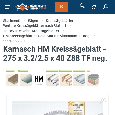
Startmenü
Sägen
Kreissägeblätter
Weitere Kreissägeblätter nach Blattart
Trapezflachzahn-Kreissägeblätter
HM Kreissägeblätter Gold-Star für Aluminium TF neg.
111100275010
Karnasch HM Kreissägeblatt -
275 x 3.2/2.5 x 40 Z88 TF neg.