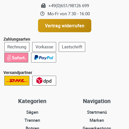
+49(0)651/98126 699
Mo-Fr von 7:30 - 16:00
Vertrag widerrufen
Zahlungsarten
Versandpartner
Kategorien
Navigation
Sägen
Startmenü
Trennen
Marken
Bohren
Gewerkeshops