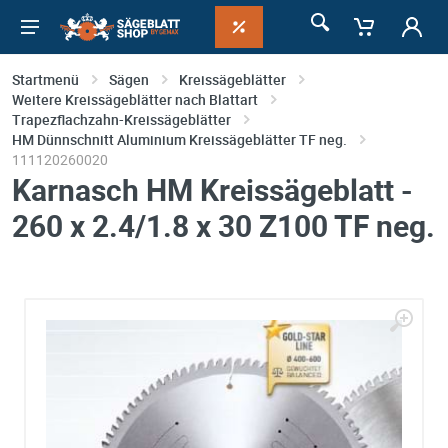
Startmenü
Sägen
Kreissägeblätter
Weitere Kreissägeblätter nach Blattart
Trapezflachzahn-Kreissägeblätter
HM Dünnschnitt Aluminium Kreissägeblätter TF neg.
111120260020
Karnasch HM Kreissägeblatt -
260 x 2.4/1.8 x 30 Z100 TF neg.