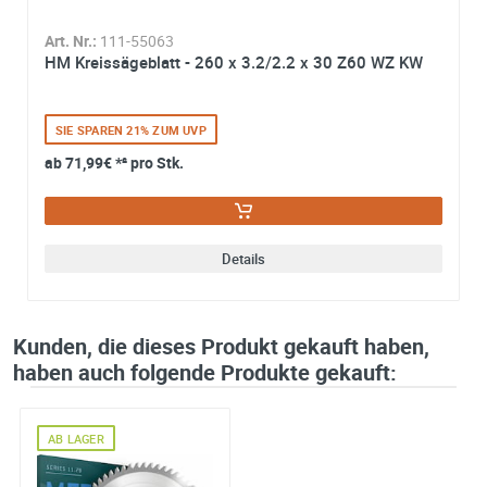
Art. Nr.:
111-55063
HM Kreissägeblatt - 260 x 3.2/2.2 x 30 Z60 WZ KW
SIE SPAREN 21% ZUM UVP
ab
71,99€
*² pro Stk.
Details
Kunden, die dieses Produkt gekauft haben,
haben auch folgende Produkte gekauft:
AB LAGER