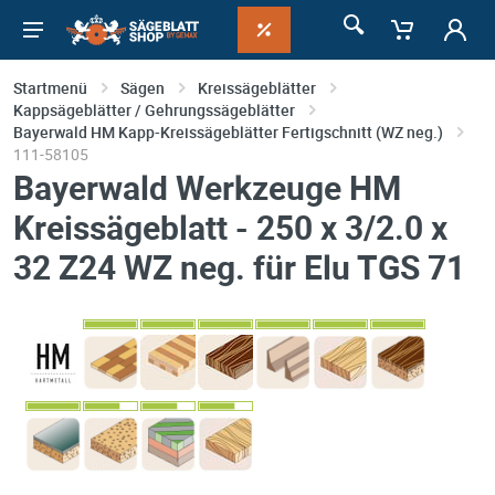
Startmenü
Sägen
Kreissägeblätter
Kappsägeblätter / Gehrungssägeblätter
Bayerwald HM Kapp-Kreissägeblätter Fertigschnitt (WZ neg.)
111-58105
Bayerwald Werkzeuge HM
Kreissägeblatt - 250 x 3/2.0 x
32 Z24 WZ neg. für Elu TGS 71