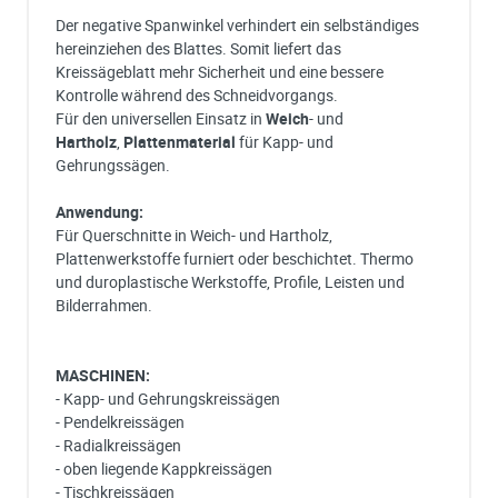
Der negative Spanwinkel verhindert ein selbständiges
hereinziehen des Blattes. Somit liefert das
Kreissägeblatt mehr Sicherheit und eine bessere
Kontrolle während des Schneidvorgangs.
Für den universellen Einsatz in
Weich
- und
Hartholz
,
Plattenmaterial
für Kapp- und
Gehrungssägen.
Anwendung:
Für Querschnitte in Weich- und Hartholz,
Plattenwerkstoffe furniert oder beschichtet. Thermo
und duroplastische Werkstoffe, Profile, Leisten und
Bilderrahmen.
MASCHINEN:
- Kapp- und Gehrungskreissägen
- Pendelkreissägen
- Radialkreissägen
- oben liegende Kappkreissägen
- Tischkreissägen