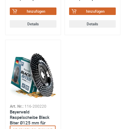
hinzufügen
hinzufügen
Details
Details
Art. Nr.:
116-200220
Bayerwald
Raspelscheibe Black
Biter Ø125 mm für
Winkelschleifer