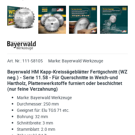
Art. Nr.:
111-58105
Marke:
Bayerwald Werkzeuge
Bayerwald HM Kapp-Kreissägeblätter Fertigschnitt (WZ
neg.) - Serie 11.58 - Für Querschnitte in Weich-und
Hartholz, Plattenwerkstoffe furniert oder beschichtet
(nur feine Verzahnung)
Marke: Bayerwald Werkzeuge
Durchmesser: 250 mm
Geeignet für: Elu TGS 71 etc.
Bohrung: 32 mm
Schnittbreite: 3 mm
Stammblatt: 2.0 mm