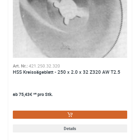
Art. Nr.:
421.250.32.320
HSS Kreissägeblatt - 250 x 2.0 x 32 Z320 AW T2.5
ab
75,43€
*² pro Stk.
Details