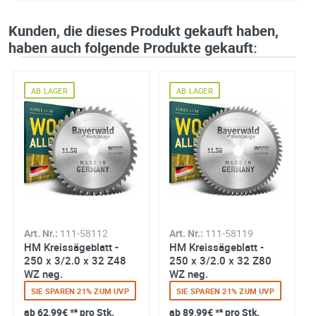
Kunden, die dieses Produkt gekauft haben,
haben auch folgende Produkte gekauft:
AB LAGER
AB LAGER
Art. Nr.:
111-58112
Art. Nr.:
111-58119
HM Kreissägeblatt -
HM Kreissägeblatt -
250 x 3/2.0 x 32 Z48
250 x 3/2.0 x 32 Z80
WZ neg.
WZ neg.
SIE SPAREN 21% ZUM UVP
SIE SPAREN 21% ZUM UVP
ab
62,99€
*² pro Stk.
ab
89,99€
*² pro Stk.