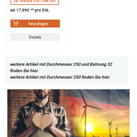
SIE SPAREN 50% ZUM UVP
ab
17,99€
*² pro Stk.
hinzufügen
Details
weitere Artikel mit Durchmesser 250 und Bohrung 32
finden Sie hier.
weitere Artikel mit Durchmesser 250 finden Sie hier.