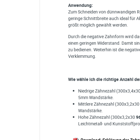
Anwendung:
Zum Schneiden von dünnwandigen Roh
geringe Schnittbreite auch ideal für
größt möglich gewählt werden.
Durch die negative Zahnform wird das 
einen geringen Widerstand. Damit sin
zu bedienen. Weiterhin ist die negat
Verklemmung.
Wie wähle ich die richtige Anzahl de
Niedrige Zähnezahl (300x3,4x3
5mm Wandstärke.
Mittlere Zähnezahl (300x3,2x3
Wandstärke.
Hohe Zähnezahl (300x3,2x30
9
Leichtmetall- und Kunststoffprof
Download: Erklärung der Zah