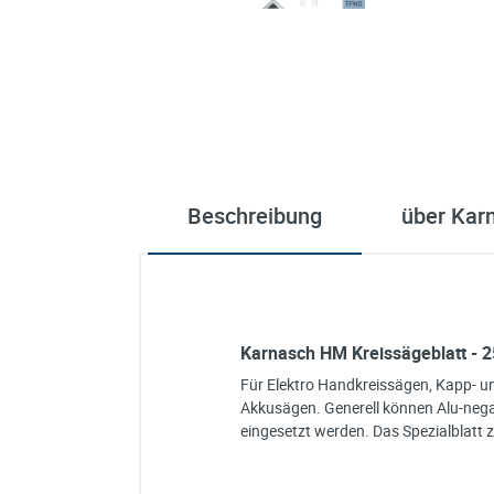
Beschreibung
über Kar
Karnasch HM Kreissägeblatt - 2
Für Elektro Handkreissägen, Kapp- 
Akkusägen. Generell können Alu-neg
eingesetzt werden. Das Spezialblatt 