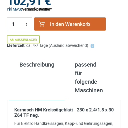
102,91
€
inkl. MwSt
Versandkostenfrei *
in den Warenkorb
AB AUSSENLAGER
Lieferzeit
: ca. 4-7 Tage (Ausland abweichend)
Beschreibung
passend
ü
für
K
folgende
Maschinen
Karnasch HM Kreissägeblatt - 230 x 2.4/1.8 x 30
Z64 TF neg.
Für Elektro Handkreissägen, Kapp- und Gehrungssägen,