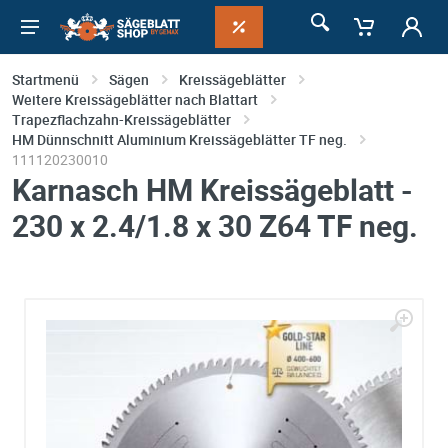
Startmenü
Sägen
Kreissägeblätter
Weitere Kreissägeblätter nach Blattart
Trapezflachzahn-Kreissägeblätter
HM Dünnschnitt Aluminium Kreissägeblätter TF neg.
111120230010
Karnasch HM Kreissägeblatt -
230 x 2.4/1.8 x 30 Z64 TF neg.