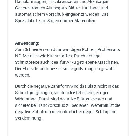
Radialarmsägen, Tischkreissägen und Akkusägen.
Generell können Alu-negativ Blätter für Hand- und
automatischem Vorschub eingesetzt werden. Das
Spezialblatt zum Sägen dünner Materialien.
Anwendung:
Zum Schneiden von dünnwandigen Rohren, Profilen aus
NE- Metall sowie Kunststoffen. Durch geringe
Schnittbreite auch ideal für Akku getriebene Maschinen.
Der Flanschdurchmesser sollte größt möglich gewählt
werden.
Durch die negative Zahnform wird das Blatt nicht in das
Schnittgut gezogen, sondern leistet einen geringen
Widerstand. Damit sind negative Blätter leichter und
sicherer bei Handvorschub zu bedienen. Weiterhin ist die
negative Zahnform unempfindlicher gegen Schlag und
Verklemmung.