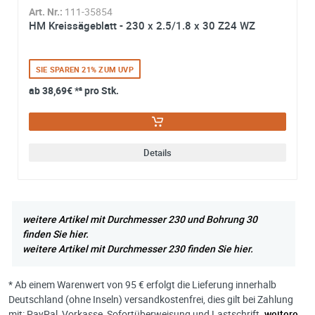
Art. Nr.:
111-35854
HM Kreissägeblatt - 230 x 2.5/1.8 x 30 Z24 WZ
SIE SPAREN 21% ZUM UVP
ab
38,69€
*² pro Stk.
Details
weitere Artikel mit Durchmesser 230 und Bohrung 30
finden Sie hier.
weitere Artikel mit Durchmesser 230 finden Sie hier.
* Ab einem Warenwert von 95 € erfolgt die Lieferung innerhalb
Deutschland (ohne Inseln) versandkostenfrei, dies gilt bei Zahlung
mit: PayPal, Vorkasse, Sofortüberweisung und Lastschrift.
weitere