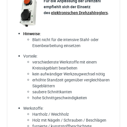
Für die Anpassung der Drehzahl
empfiehlt sich der Einsatz
des
elektronischen Drehzahlreglers
.
Hinweise:
Blatt nicht für die intensive Stahl- oder
Eisenbearbeitung einsetzen
Vorteile:
verschiedenste Werkstoffe mit einem
Kreissägeblatt bearbeiten
kein aufwändiger Werkzeugwechsel nötig
erhöhte Standzeit gegenüber vergleichbaren
Sägeblättern
saubere Schnittkanten
hohe Schnittgeschwindigkeiten
Werkstoffe:
Hartholz / Weichholz
Holz mit Nägeln / Schrauben / Beschlägen
furnierte / kunststoffbeschichtete