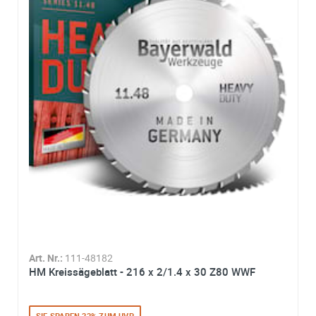
Art. Nr.:
111-48182
HM Kreissägeblatt - 216 x 2/1.4 x 30 Z80 WWF
SIE SPAREN 23% ZUM UVP