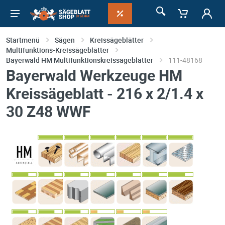
Startmenü
Sägen
Kreissägeblätter
Multifunktions-Kreissägeblätter
Bayerwald HM Multifunktionskreissägeblätter
111-48168
Bayerwald Werkzeuge HM
Kreissägeblatt - 216 x 2/1.4 x
30 Z48 WWF