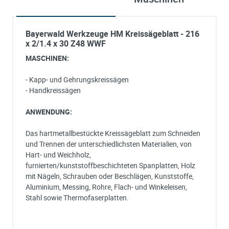
Bayerwald Werkzeuge HM Kreissägeblatt - 216
x 2/1.4 x 30 Z48 WWF
MASCHINEN:
- Kapp- und Gehrungskreissägen
- Handkreissägen
ANWENDUNG:
Das hartmetallbestückte Kreissägeblatt zum Schneiden
und Trennen der unterschiedlichsten Materialien, von
Hart- und Weichholz,
furnierten/kunststoffbeschichteten Spanplatten, Holz
mit Nägeln, Schrauben oder Beschlägen, Kunststoffe,
Aluminium, Messing, Rohre, Flach- und Winkeleisen,
Stahl sowie Thermofaserplatten.