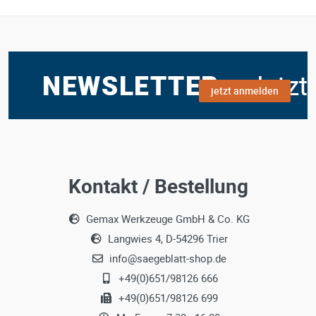
jetzt anmelden
Kontakt / Bestellung
Gemax Werkzeuge GmbH & Co. KG
Langwies 4, D-54296 Trier
info@saegeblatt-shop.de
+49(0)651/98126 666
+49(0)651/98126 699