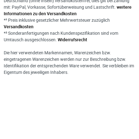
Deutschland (ohne Inseln) versandkostenfrei, dies gilt bei Zahlung
mit: PayPal, Vorkasse, Sofortüberweisung und Lastschrift.
weitere
Informationen zu den Versandkosten
*² Preis inklusive gesetzlicher Mehrwertsteuer zuzüglich
Versandkosten
*³ Sonderanfertigungen nach Kundenspezifikation sind vom
Umtausch ausgeschlossen.
Widerrufsrecht
Die hier verwendeten Markennamen, Warenzeichen bzw.
eingetragenen Warenzeichen werden nur zur Beschreibung bzw.
Identifikation der entsprechenden Ware verwendet. Sie verbleiben im
Eigentum des jeweiligen Inhabers.