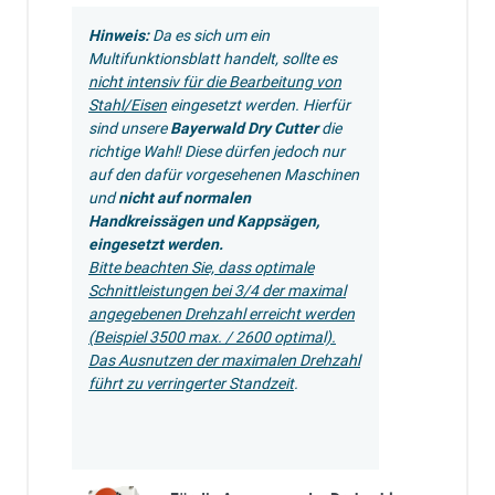
Hinweis:
Da es sich um ein
Multifunktionsblatt handelt, sollte es
nicht intensiv für die Bearbeitung von
Stahl/Eisen
eingesetzt werden. Hierfür
sind unsere
Bayerwald Dry Cutter
die
richtige Wahl! Diese dürfen jedoch nur
auf den dafür vorgesehenen Maschinen
und
nicht auf normalen
Handkreissägen und Kappsägen,
eingesetzt werden.
Bitte beachten Sie, dass optimale
Schnittleistungen bei 3/4 der maximal
angegebenen Drehzahl erreicht werden
(Beispiel 3500 max. / 2600 optimal).
Das Ausnutzen der maximalen Drehzahl
führt zu verringerter Standzeit
.