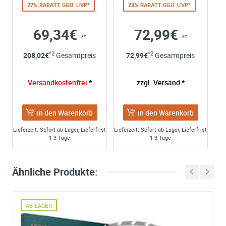
27% RABATT
GGÜ. UVP*
23% RABATT
GGÜ. UVP*
69,34€
72,99€
*²
*²
*2
*2
208,02
€
Gesamtpreis
72,99
€
Gesamtpreis
Versandkostenfrei
*
zzgl. Versand *
in den Warenkorb
in den Warenkorb
Lieferzeit: Sofort ab Lager, Lieferfrist
Lieferzeit: Sofort ab Lager, Lieferfrist
1-3 Tage
1-3 Tage
Ähnliche Produkte:
AB LAGER