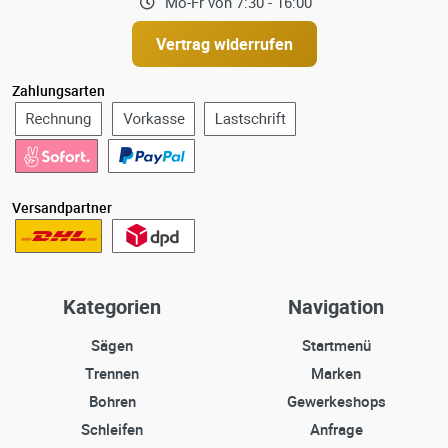
Mo-Fr von 7:30 - 16:00
Vertrag widerrufen
Zahlungsarten
Versandpartner
Kategorien
Navigation
Sägen
Startmenü
Trennen
Marken
Bohren
Gewerkeshops
Schleifen
Anfrage