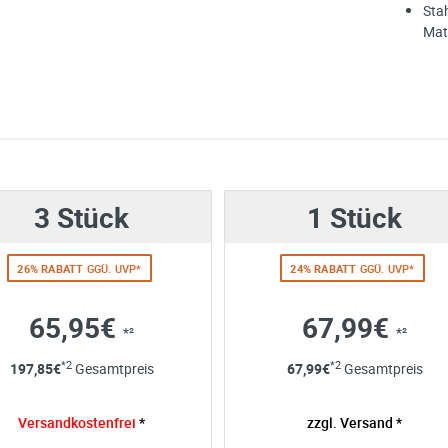
Sta
Mat
e möglich Ihre Anfrage (meist innerhalb weniger Minuten)
:
Menge mit
3 Stück
1 Stück
26% RABATT
GGÜ. UVP*
24% RABATT
GGÜ. UVP*
65,95€
67,99€
*²
*²
ng
*2
*2
197,85
€
Gesamtpreis
67,99
€
Gesamtpreis
 Angaben aus dem Kontaktformular zur Beantwortung meiner Anfrag
 abgeschlossener Bearbeitung Ihrer Anfrage gelöscht. Sie können Ih
Versandkostenfrei
*
zzgl. Versand *
errufen. Detaillierte Informationen zum Umgang mit Nutzerdaten find