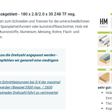
geblatt - 180 x 2.8/2.0 x 30 Z48 TF neg.
att zum Schneiden und Trennen für die unterschiedlichsten
 Spanplattenfurniert oder kunststoffbeschichtet, Holz mit
Kunststoffe, Aluminium, Messing, Rohre, Flach- und
n.
uss die Drehzahl angepasst werden -
mpfehlen wir generell eine niedrigere
e Schnittleistungen bei 3/4 der maximal
werden (Beispiel 3500 max. / 2600
sehr gut
imalen Drehzahl führt zu verringerter
Hol
Exo
Tisc
Kupf