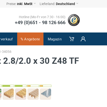
Preise:
inkl. MwSt
Lieferland:
Deutschland
Hotline (Mo-Fr von 7:30 - 16:00)
+49 (0)651 - 98 126 666
rverkauf
% Angebote
Magazin
1-34056
 2.8/2.0 x 30 Z48 TF