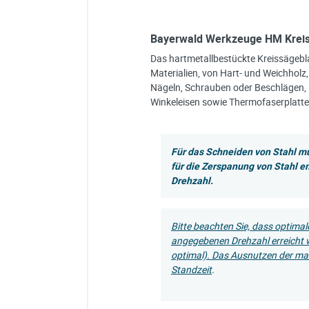
Bayerwald Werkzeuge HM Kreissä
Das hartmetallbestückte Kreissägebl
Materialien, von Hart- und Weichholz,
Nägeln, Schrauben oder Beschlägen, 
Winkeleisen sowie Thermofaserplatte
Für das Schneiden von Stahl m
für die Zerspanung von Stahl e
Drehzahl.
Bitte beachten Sie, dass optimal
angegebenen Drehzahl erreicht 
optimal). Das Ausnutzen der max
Standzeit
.