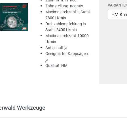
VARIANTEN
Zahnstellung: negativ
Maximaldrehzahl in Stahl:
2800 U/min
Drehzahlempfehlung in
Stahl: 2400 U/min
Maximaldrehzahl: 10000
U/min
Antischall: ja
Geeignet für Kappsägen:
ja
Qualität: HM
erwald Werkzeuge