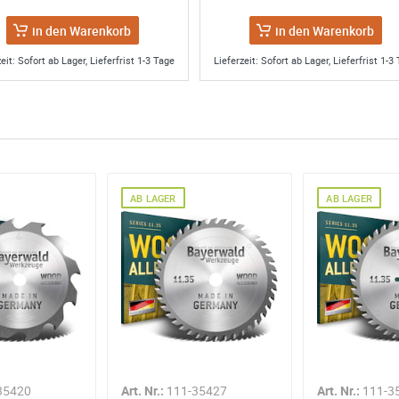
in den Warenkorb
in den Warenkorb
eit: Sofort ab Lager, Lieferfrist 1-3 Tage
Lieferzeit: Sofort ab Lager, Lieferfrist 1-3
AB LAGER
AB LAGER
35420
Art. Nr.:
111-35427
Art. Nr.:
111-3