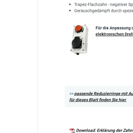
Trapez-Flachzahn - negativer S
Geräuschgedämpft durch spezie
Für die Anpassung d
elektronischen Dre
>>
passende Reduzierringe mit 
für dieses Blatt finden Sie hier
Download: Erklärung der Zah