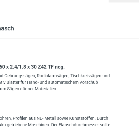
nasch
60 x 2.4/1.8 x 30 Z42 TF neg.
und Gehrungssägen, Radialarmsägen, Tischkreissägen und
ativ Blätter für Hand- und automatischem Vorschub
zum Sägen dünner Materialien.
ren, Profilen aus NE- Metall sowie Kunststoffen. Durch
 Akku getriebene Maschinen. Der Flanschdurchmesser sollte