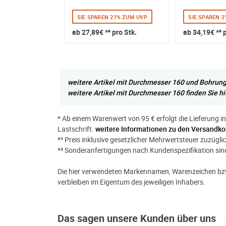
SIE SPAREN 21% ZUM UVP
SIE SPAREN 
² pro Stk.
ab
27,89€
*² pro Stk.
ab
34,19€
*² 
weitere Artikel mit Durchmesser 160 und Bohrung 
weitere Artikel mit Durchmesser 160 finden Sie hi
* Ab einem Warenwert von 95 € erfolgt die Lieferung i
Lastschrift.
weitere Informationen zu den Versandko
*² Preis inklusive gesetzlicher Mehrwertsteuer zuzügli
*³ Sonderanfertigungen nach Kundenspezifikation s
Die hier verwendeten Markennamen, Warenzeichen bzw
verbleiben im Eigentum des jeweiligen Inhabers.
Das sagen unsere Kunden über uns