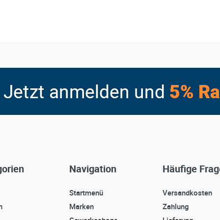
orien
Navigation
Häufige Fra
Startmenü
Versandkosten
n
Marken
Zahlung
Gewerkeshops
Lieferung