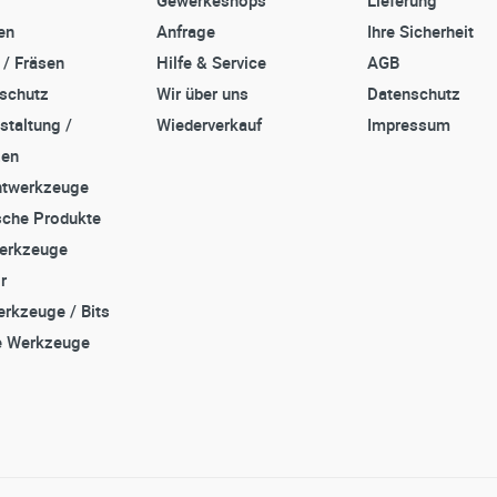
en
Anfrage
Ihre Sicherheit
 / Fräsen
Hilfe & Service
AGB
sschutz
Wir über uns
Datenschutz
staltung /
Wiederverkauf
Impressum
zen
twerkzeuge
che Produkte
erkzeuge
r
rkzeuge / Bits
e Werkzeuge