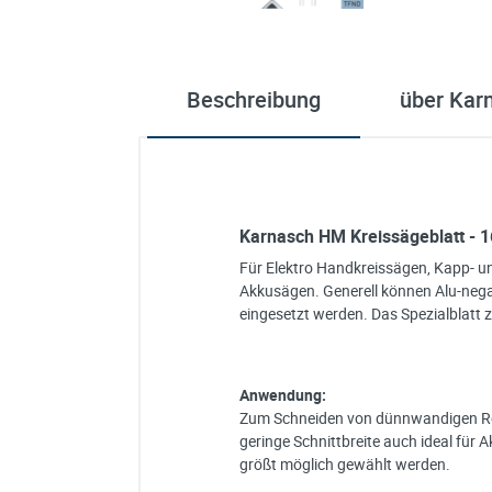
Beschreibung
über Kar
Karnasch HM Kreissägeblatt - 1
Für Elektro Handkreissägen, Kapp- 
Akkusägen. Generell können Alu-neg
eingesetzt werden. Das Spezialblatt 
Anwendung:
Zum Schneiden von dünnwandigen Roh
geringe Schnittbreite auch ideal für
größt möglich gewählt werden.