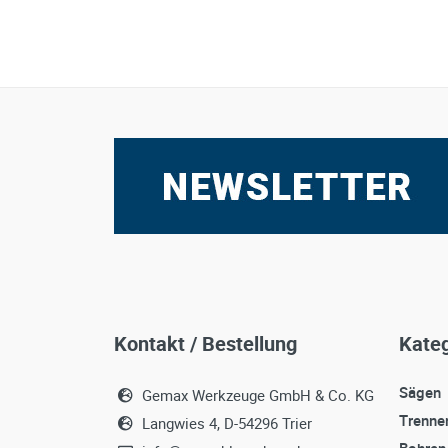
Kontakt / Bestellung
Kateg
Sägen
Gemax Werkzeuge GmbH & Co. KG
Trenne
Langwies 4, D-54296 Trier
Bohren