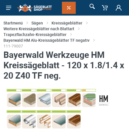
Startmenü
Sägen
Kreissägeblätter
Weitere Kreissägeblätter nach Blattart
Trapezflachzahn-Kreissägeblätter
Bayerwald HM Alu-Kreissägeblätter TF negativ
111-79007
Bayerwald Werkzeuge HM
Kreissägeblatt - 120 x 1.8/1.4 x
20 Z40 TF neg.