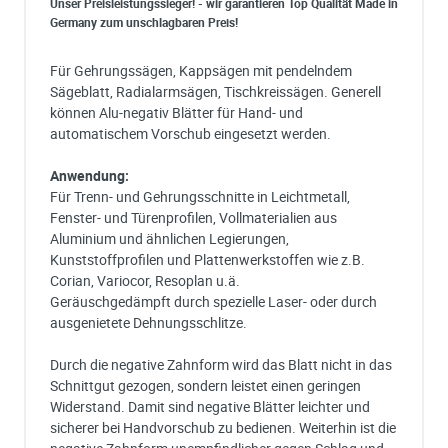
Unser Preisleistungssieger! - wir garantieren Top Qualität Made in
Germany zum unschlagbaren Preis!
Für Gehrungssägen, Kappsägen mit pendelndem
Sägeblatt, Radialarmsägen, Tischkreissägen. Generell
können Alu-negativ Blätter für Hand- und
automatischem Vorschub eingesetzt werden.
Anwendung:
Für Trenn- und Gehrungsschnitte in Leichtmetall,
Fenster- und Türenprofilen, Vollmaterialien aus
Aluminium und ähnlichen Legierungen,
Kunststoffprofilen und Plattenwerkstoffen wie z.B.
Corian, Variocor, Resoplan u.ä.
Geräuschgedämpft durch spezielle Laser- oder durch
ausgenietete Dehnungsschlitze.
Durch die negative Zahnform wird das Blatt nicht in das
Schnittgut gezogen, sondern leistet einen geringen
Widerstand. Damit sind negative Blätter leichter und
sicherer bei Handvorschub zu bedienen. Weiterhin ist die