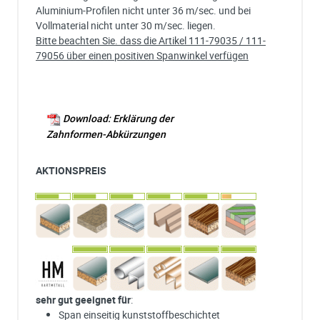
Aluminium-Profilen nicht unter 36 m/sec. und bei
Vollmaterial nicht unter 30 m/sec. liegen.
Bitte beachten Sie. dass die Artikel 111-79035 / 111-
79056 über einen positiven Spanwinkel verfügen
Download: Erklärung der
Zahnformen-Abkürzungen
AKTIONSPREIS
sehr gut geeignet für
:
Span einseitig kunststoffbeschichtet