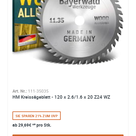
Art. Nr.:
111-35035
HM Kreissägeblatt - 120 x 2.6/1.6 x 20 Z24 WZ
SIE SPAREN 21% ZUM UVP
ab
29,69€
*² pro Stk.