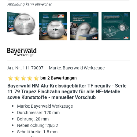
Abbildung kann abweichen
Art. Nr.:
111-79007
Marke:
Bayerwald Werkzeuge
bei
2
Bewertungen
Bayerwald HM Alu-Kreissägeblätter TF negativ - Serie
11.79 Trapez Flachzahn negativ für alle NE-Metalle
sowie Kunststoffe - manueller Vorschub
Marke: Bayerwald Werkzeuge
Durchmesser: 120 mm
Bohrung: 20 mm
Nebenlochung: 2|6|32
Schnittbreite: 1.8 mm