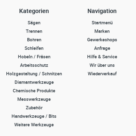
Kategorien
Navigation
Sägen
Startmenü
Trennen
Marken
Bohren
Gewerkeshops
Schleifen
Anfrage
Hobeln / Fräsen
Hilfe & Service
Arbeitsschutz
Wir über uns
Holzgestaltung / Schnitzen
Wiederverkauf
Diamantwerkzeuge
Chemische Produkte
Messwerkzeuge
Zubehör
Handwerkzeuge / Bits
Weitere Werkzeuge