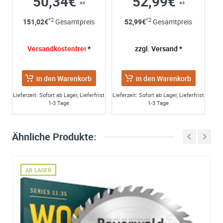
50,34€
52,99€
*²
*²
*2
*2
151,02
€
Gesamtpreis
52,99
€
Gesamtpreis
Versandkostenfrei
*
zzgl. Versand *
in den Warenkorb
in den Warenkorb
Lieferzeit: Sofort ab Lager, Lieferfrist
Lieferzeit: Sofort ab Lager, Lieferfrist
1-3 Tage
1-3 Tage
Ähnliche Produkte:
AB LAGER