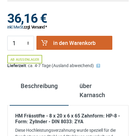
36,16
€
inkl. MwSt
zzgl. Versand *
in den Warenkorb
AB AUSSENLAGER
Lieferzeit
: ca. 4-7 Tage (Ausland abweichend)
Beschreibung
über
Karnasch
HM Frässtifte - 8 x 20 x 6 x 65 Zahnform: HP-8 -
Form: Zylinder - DIN 8033: ZYA
Diese Hochleistungsverzahnung wurde speziell für die