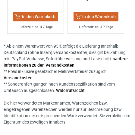
in den Warenkorb
in den Warenkorb
Lieferzeit: ca. 4-7 Tage
Lieferzeit: ca. 4-7 Tage
* Ab einem Warenwert von 95 € erfolgt die Lieferung innerhalb
Deutschland (ohne Inseln) versandkostenfrei, dies gilt bei Zahlung
mit: PayPal, Vorkasse, Sofortüberweisung und Lastschrift.
weitere
Informationen zu den Versandkosten
*² Preis inklusive gesetzlicher Mehrwertsteuer zuzüglich
Versandkosten
*³ Sonderanfertigungen nach Kundenspezifikation sind vom
Umtausch ausgeschlossen.
Widerrufsrecht
Die hier verwendeten Markennamen, Warenzeichen bzw.
eingetragenen Warenzeichen werden nur zur Beschreibung bzw.
Identifikation der entsprechenden Ware verwendet. Sie verbleiben im
Eigentum des jeweiligen Inhabers.