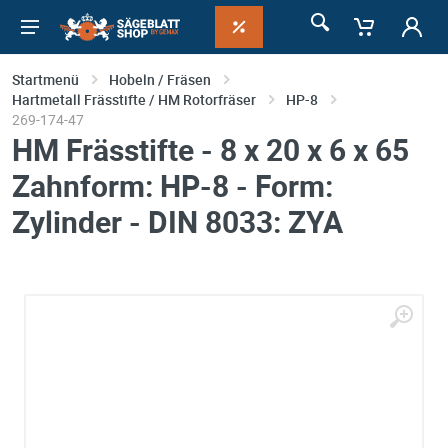
Startmenü
Hobeln / Fräsen
Hartmetall Frässtifte / HM Rotorfräser
HP-8
269-174-47
HM Frässtifte - 8 x 20 x 6 x 65
Zahnform: HP-8 - Form:
Zylinder - DIN 8033: ZYA