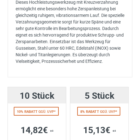
Dieses Hochleistungswerkzeug mit Kreuzverzahnung
ermöglicht eine besonders hohe Zerspanleistung bei
gleichzeitig ruhigem, vibrationsarmem Lauf. Die spezielle
Verzahnungsgeometrie sorgt für kurze Späne und eine
sehr gute Kontrolle im Bearbeitungsprozess. Dadurch
eignet es sich hervorragend für produktive Schrupp- und
Zerspanarbeiten. Einsetzbar ist das Werkzeug für
Gusseisen, Stahl unter 60 HRC, Edelstahl (INOX) sowie
Nickel- und Titanlegierungen. Es überzeugt durch
Vielseitigkeit, Prozesssicherheit und Effizienz.
Ich habe eine Frage:
Gerne beantworten wir so schnell wie möglich Ihre Anfrage (meist inn
weniger Minuten)
10 Stück
Bitte unterbreiten Sie mir ein Angebot:
5 Stück
Bitte teilen Sie uns die gewünschte Menge mit
10% RABATT
GGÜ. UVP*
8% RABATT
GGÜ. UVP*
14,82€
15,13€
*²
*²
Ihre Anschrift