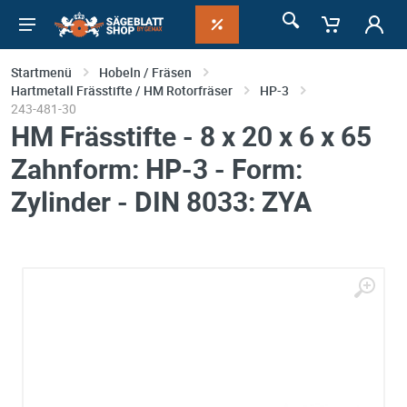
Startmenü
Hobeln / Fräsen
Hartmetall Frässtifte / HM Rotorfräser
HP-3
243-481-30
HM Frässtifte - 8 x 20 x 6 x 65
Zahnform: HP-3 - Form:
Zylinder - DIN 8033: ZYA