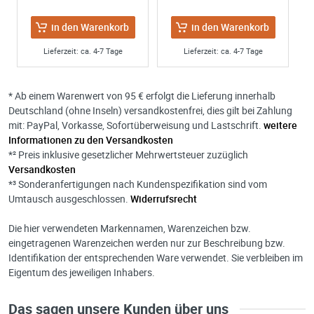
in den Warenkorb
in den Warenkorb
Lieferzeit: ca. 4-7 Tage
Lieferzeit: ca. 4-7 Tage
* Ab einem Warenwert von 95 € erfolgt die Lieferung innerhalb
Deutschland (ohne Inseln) versandkostenfrei, dies gilt bei Zahlung
mit: PayPal, Vorkasse, Sofortüberweisung und Lastschrift.
weitere
Informationen zu den Versandkosten
*² Preis inklusive gesetzlicher Mehrwertsteuer zuzüglich
Versandkosten
*³ Sonderanfertigungen nach Kundenspezifikation sind vom
Umtausch ausgeschlossen.
Widerrufsrecht
Die hier verwendeten Markennamen, Warenzeichen bzw.
eingetragenen Warenzeichen werden nur zur Beschreibung bzw.
Identifikation der entsprechenden Ware verwendet. Sie verbleiben im
Eigentum des jeweiligen Inhabers.
Das sagen unsere Kunden über uns