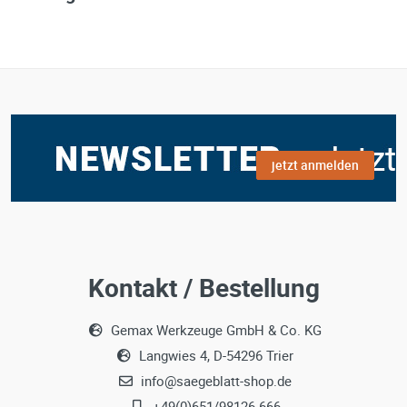
jetzt anmelden
Kontakt / Bestellung
Gemax Werkzeuge GmbH & Co. KG
Langwies 4, D-54296 Trier
info@saegeblatt-shop.de
+49(0)651/98126 666