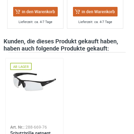
in den Warenkorb
in den Warenkorb
Lieferzeit: ca. 4-7 Tage
Lieferzeit: ca. 4-7 Tage
Kunden, die dieses Produkt gekauft haben,
haben auch folgende Produkte gekauft:
AB LAGER
Art. Nr.:
288-669-76
Schutzbrille getoent