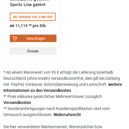
Sports Line getönt
SIE SPAREN 20% ZUM UVP
ab
11,11€
*² pro Stk.
hinzufügen
Details
* Ab einem Warenwert von 95 € erfolgt die Lieferung innerhalb
Deutschland (ohne Inseln) versandkostenfrei, dies gilt bei Zahlung
mit: PayPal, Vorkasse, Sofortüberweisung und Lastschrift.
weitere
Informationen zu den Versandkosten
*² Preis inklusive gesetzlicher Mehrwertsteuer zuzüglich
Versandkosten
*³ Sonderanfertigungen nach Kundenspezifikation sind vom
Umtausch ausgeschlossen.
Widerrufsrecht
Die hier verwendeten Markennamen, Warenzeichen bzw.