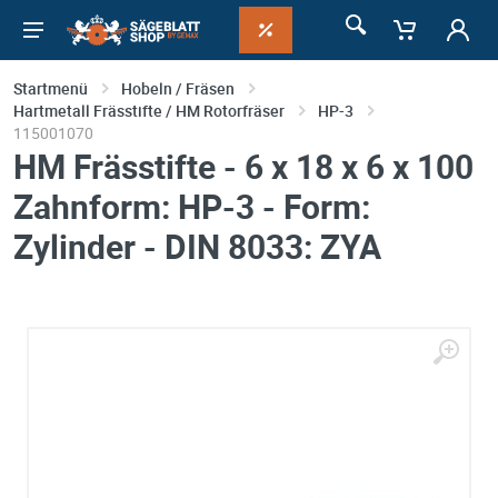
Startmenü
Hobeln / Fräsen
Hartmetall Frässtifte / HM Rotorfräser
HP-3
115001070
HM Frässtifte - 6 x 18 x 6 x 100
Zahnform: HP-3 - Form:
Zylinder - DIN 8033: ZYA