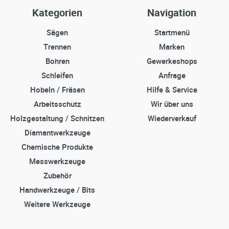
Kategorien
Navigation
Sägen
Startmenü
Trennen
Marken
Bohren
Gewerkeshops
Schleifen
Anfrage
Hobeln / Fräsen
Hilfe & Service
Arbeitsschutz
Wir über uns
Holzgestaltung / Schnitzen
Wiederverkauf
Diamantwerkzeuge
Chemische Produkte
Messwerkzeuge
Zubehör
Handwerkzeuge / Bits
Weitere Werkzeuge