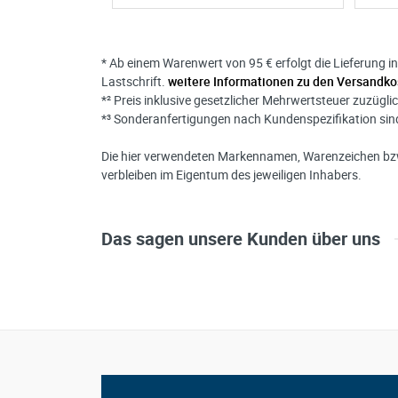
* Ab einem Warenwert von 95 € erfolgt die Lieferung i
Lastschrift.
weitere Informationen zu den Versandko
*² Preis inklusive gesetzlicher Mehrwertsteuer zuzügli
*³ Sonderanfertigungen nach Kundenspezifikation s
Die hier verwendeten Markennamen, Warenzeichen bzw
verbleiben im Eigentum des jeweiligen Inhabers.
Das sagen unsere Kunden über uns