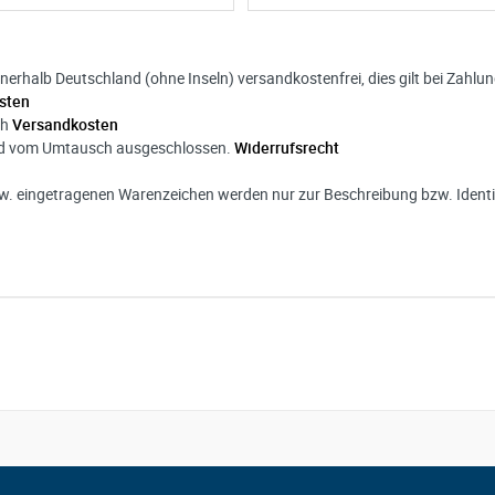
nnerhalb Deutschland (ohne Inseln) versandkostenfrei, dies gilt bei Zahl
sten
ch
Versandkosten
ind vom Umtausch ausgeschlossen.
Widerrufsrecht
. eingetragenen Warenzeichen werden nur zur Beschreibung bzw. Identif