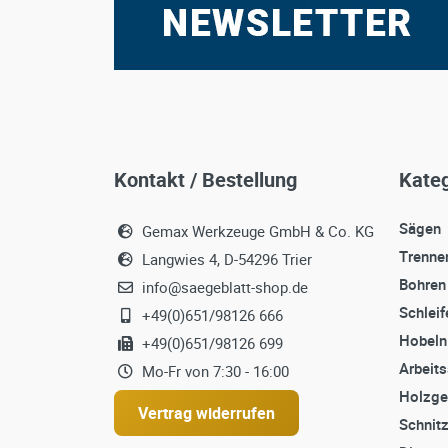
Kontakt / Bestellung
Kateg
Sägen
Gemax Werkzeuge GmbH & Co. KG
Trenne
Langwies 4, D-54296 Trier
Bohren
info@saegeblatt-shop.de
Schleif
+49(0)651/98126 666
Hobeln
+49(0)651/98126 699
Arbeit
Mo-Fr von 7:30 - 16:00
Holzge
Vertrag widerrufen
Schnit