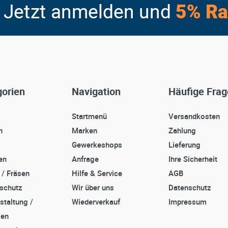
orien
Navigation
Häufige Fra
Startmenü
Versandkosten
n
Marken
Zahlung
Gewerkeshops
Lieferung
en
Anfrage
Ihre Sicherheit
 / Fräsen
Hilfe & Service
AGB
sschutz
Wir über uns
Datenschutz
staltung /
Wiederverkauf
Impressum
zen