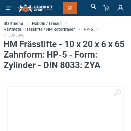
Startmenü
Hobeln / Fräsen
Hartmetall Frässtifte / HM Rotorfräser
HP-5
113003090
HM Frässtifte - 10 x 20 x 6 x 65
Zahnform: HP-5 - Form:
Zylinder - DIN 8033: ZYA