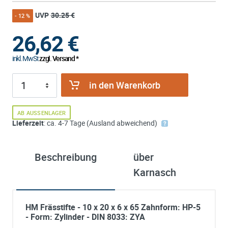
UVP
30.25 €
- 12 %
26,62
€
inkl. MwSt
zzgl. Versand *
in den Warenkorb
AB AUSSENLAGER
Lieferzeit
: ca. 4-7 Tage (Ausland abweichend)
Beschreibung
über
Karnasch
HM Frässtifte - 10 x 20 x 6 x 65 Zahnform: HP-5
- Form: Zylinder - DIN 8033: ZYA