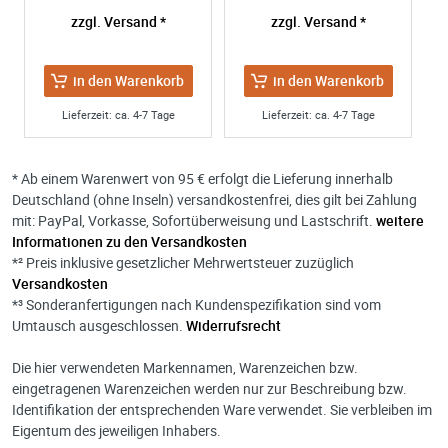
zzgl. Versand *
zzgl. Versand *
in den Warenkorb
in den Warenkorb
Lieferzeit: ca. 4-7 Tage
Lieferzeit: ca. 4-7 Tage
* Ab einem Warenwert von 95 € erfolgt die Lieferung innerhalb
Deutschland (ohne Inseln) versandkostenfrei, dies gilt bei Zahlung
mit: PayPal, Vorkasse, Sofortüberweisung und Lastschrift.
weitere
Informationen zu den Versandkosten
*² Preis inklusive gesetzlicher Mehrwertsteuer zuzüglich
Versandkosten
*³ Sonderanfertigungen nach Kundenspezifikation sind vom
Umtausch ausgeschlossen.
Widerrufsrecht
Die hier verwendeten Markennamen, Warenzeichen bzw.
eingetragenen Warenzeichen werden nur zur Beschreibung bzw.
Identifikation der entsprechenden Ware verwendet. Sie verbleiben im
Eigentum des jeweiligen Inhabers.