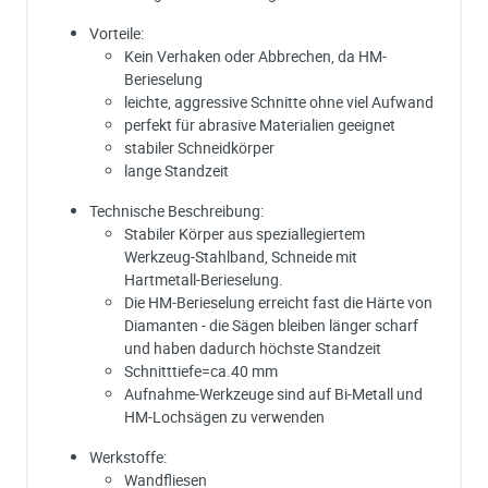
Vorteile:
Kein Verhaken oder Abbrechen, da HM-
Berieselung
leichte, aggressive Schnitte ohne viel Aufwand
perfekt für abrasive Materialien geeignet
stabiler Schneidkörper
lange Standzeit
Technische Beschreibung:
Stabiler Körper aus speziallegiertem
Werkzeug-Stahlband, Schneide mit
Hartmetall-Berieselung.
Die HM-Berieselung erreicht fast die Härte von
Diamanten - die Sägen bleiben länger scharf
und haben dadurch höchste Standzeit
Schnitttiefe=ca.40 mm
Aufnahme-Werkzeuge sind auf Bi-Metall und
HM-Lochsägen zu verwenden
Werkstoffe:
Wandfliesen