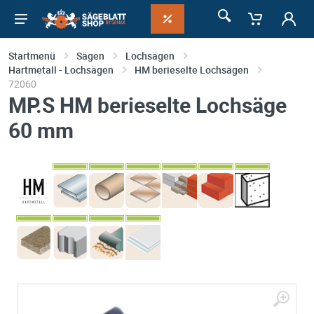
Startmenü
Sägen
Lochsägen
Hartmetall - Lochsägen
HM berieselte Lochsägen
72060
MP.S HM berieselte Lochsäge
60 mm