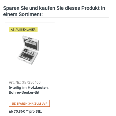
Sparen Sie und kaufen Sie dieses Produkt in
einem Sortiment:
AB AUSSENLAGER
Art. Nr.:
357250400
6-teilig im Holzkasten.
Bohrer-Senker-Bit
SIE SPAREN 34% ZUM UVP
ab
75,36€
*² pro Stk.