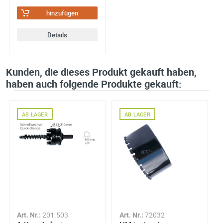
hinzufügen
Details
Kunden, die dieses Produkt gekauft haben,
haben auch folgende Produkte gekauft:
AB LAGER
AB LAGER
Art. Nr.:
201.503
Art. Nr.:
72032