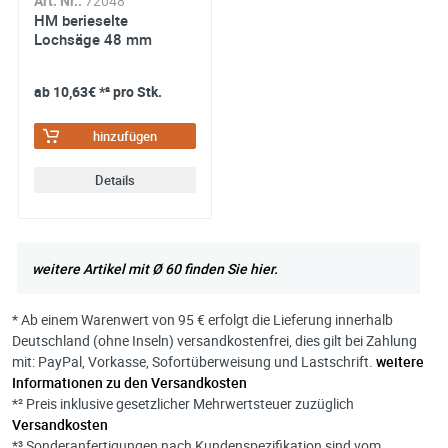
Art. Nr.:
72048
HM berieselte
Lochsäge 48 mm
ab
10,63€
*² pro Stk.
hinzufügen
Details
weitere Artikel mit Ø 60 finden Sie hier.
* Ab einem Warenwert von 95 € erfolgt die Lieferung innerhalb
Deutschland (ohne Inseln) versandkostenfrei, dies gilt bei Zahlung
mit: PayPal, Vorkasse, Sofortüberweisung und Lastschrift.
weitere
Informationen zu den Versandkosten
*² Preis inklusive gesetzlicher Mehrwertsteuer zuzüglich
Versandkosten
*³ Sonderanfertigungen nach Kundenspezifikation sind vom