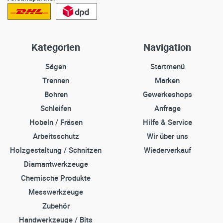
Kategorien
Navigation
Sägen
Startmenü
Trennen
Marken
Bohren
Gewerkeshops
Schleifen
Anfrage
Hobeln / Fräsen
Hilfe & Service
Arbeitsschutz
Wir über uns
Holzgestaltung / Schnitzen
Wiederverkauf
Diamantwerkzeuge
Chemische Produkte
Messwerkzeuge
Zubehör
Handwerkzeuge / Bits