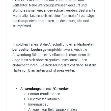
Zeitfaktor: Neue Werkzeuge müssen gekauft und
stumpfe immer wieder gewechselt werden. Bestimmte
Materialien lassen sich mit einer "normalen" Lochsäge
überhaupt nicht bearbeiten, da diese ausglüht und
stumpf wird.
In solchen Fällen ist die Anschaffung einer
Hartmetall
berieselten Lochsäge
empfehlenswert. Auch die
Anwendung fällt um ein Vielfaches leichter, denn die
Säge lässt sich ohne zu großen Druck auszuüben
einfacher führen. Die Berieselung erreicht dabei fast die
Härte von Diamanten und ist preiswerter.
Anwendungsbereich/Gewerke:
Sanitärinstallationen
Elektroinstallationen
Innenausbau
Anlegen von Belüftungskanälen