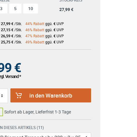
REISE
STÜCKPREIS
3
5
10
27,99 €
27,99 €
/Stk.
44% Rabatt
ggü.
€
UVP
27,15 €
/Stk.
46% Rabatt
ggü.
€
UVP
26,59 €
/Stk.
47% Rabatt
ggü.
€
UVP
:
25,75 €
/Stk.
49% Rabatt
ggü.
€
UVP
99
€
gl. Versand *
in den Warenkorb
Sofort ab Lager, Lieferfrist 1-3 Tage
 DIESES ARTIKELS (11)