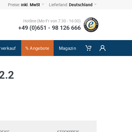
Preise:
inkl. MwSt
Lieferland:
Deutschland
Hotline (Mo-Fr von 7:30 - 16:00)
+49 (0)651 - 98 126 666
rverkauf
% Angebote
Magazin
2.2