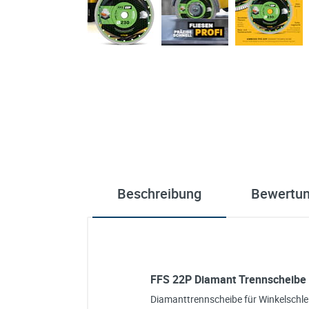
Beschreibung
Bewertu
FFS 22P Diamant Trennscheibe 2
Diamanttrennscheibe für Winkelschlei