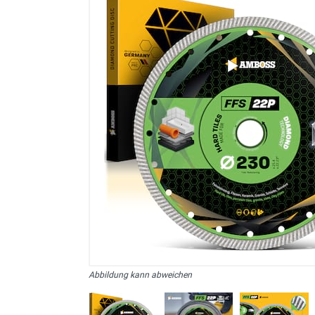
sonstiges/Zubehör
Abbildung kann abweichen