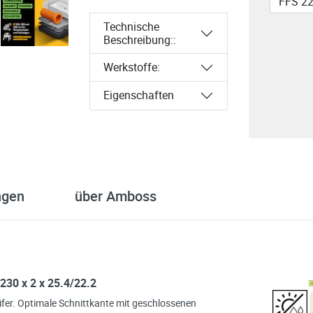
Technische
Beschreibung::
Werkstoffe:
Eigenschaften
ngen
über Amboss
30 x 2 x 25.4/22.2
fer. Optimale Schnittkante mit geschlossenen