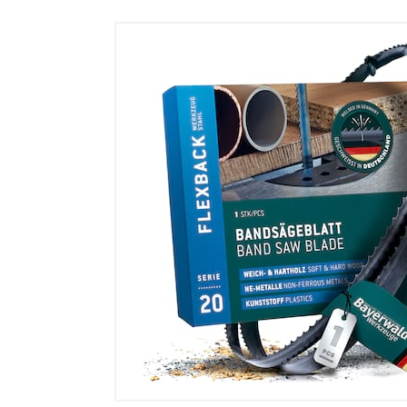
sonstiges/Zubehör