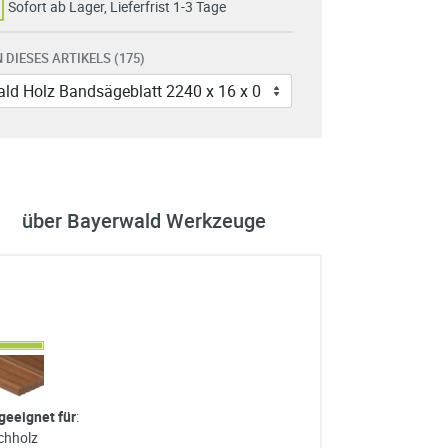
Sofort ab Lager, Lieferfrist 1-3 Tage
 DIESES ARTIKELS (175)
über Bayerwald Werkzeuge
 geeignet für
:
chholz