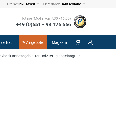
Preise:
inkl. MwSt
Lieferland:
Deutschland
Hotline (Mo-Fr von 7:30 - 16:00)
+49 (0)651 - 98 126 666
rverkauf
% Angebote
Magazin
exback Bandsägeblätter Holz fertig abgelängt