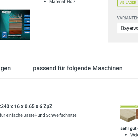
Material: Holz
AB LAGER
VARIANTEN
ngen
passend für folgende Maschinen
240 x 16 x 0.65 x 6 ZpZ
für einfache Bastel- und Schweifschnitte
sehr gut
Wei