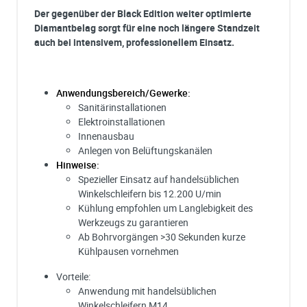
Der gegenüber der Black Edition weiter optimierte
Diamantbelag sorgt für eine noch längere Standzeit
auch bei intensivem, professionellem Einsatz.
Anwendungsbereich/Gewerke:
Sanitärinstallationen
Elektroinstallationen
Innenausbau
Anlegen von Belüftungskanälen
Hinweise:
Spezieller Einsatz auf handelsüblichen
Winkelschleifern bis 12.200 U/min
Kühlung empfohlen um Langlebigkeit des
Werkzeugs zu garantieren
Ab Bohrvorgängen >30 Sekunden kurze
Kühlpausen vornehmen
Vorteile:
Anwendung mit handelsüblichen
Winkelschleifern M14