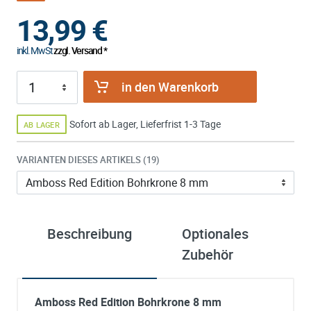
13,99
€
inkl. MwSt
zzgl. Versand *
in den Warenkorb
Sofort ab Lager, Lieferfrist 1-3 Tage
AB LAGER
VARIANTEN DIESES ARTIKELS (19)
Beschreibung
Optionales
ü
Zubehör
A
Amboss Red Edition Bohrkrone 8 mm