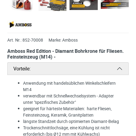
Art. Nr.:
852-70008
Marke:
Amboss
Amboss Red Edition - Diamant Bohrkrone für Fliesen.
Feinsteinzeug (M14) -
Vorteile:
Anwendung mit handelsüblichen Winkelschleifern
M14
verwendbar mit Schnellwechselsystem - Adapter
unter "spezifisches Zubehör"
geeignet für härteste Materialien: harte Fliesen,
Feinsteinzeug, Keramik, Granitplatten
längste Standzeit durch optimierten Diamant-Belag
Trockenschnittlochsäge, eine Kühlung ist nicht
erforderlich (bis Ø12 mm mit Kühlwachs)