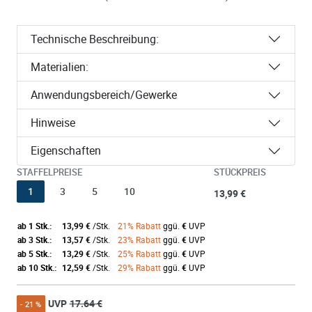
Technische Beschreibung:
Materialien:
Anwendungsbereich/Gewerke
Hinweise
Eigenschaften
STAFFELPREISE
STÜCKPREIS
1
3
5
10
13,99 €
ab 1 Stk.:
13,99 €
/Stk.
21% Rabatt
ggü.
€
UVP
ab 3 Stk.:
13,57 €
/Stk.
23% Rabatt
ggü.
€
UVP
ab 5 Stk.:
13,29 €
/Stk.
25% Rabatt
ggü.
€
UVP
ab 10 Stk.:
12,59 €
/Stk.
29% Rabatt
ggü.
€
UVP
UVP
17.64 €
- 21 %