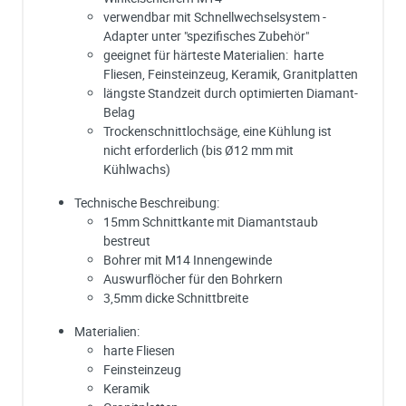
verwendbar mit Schnellwechselsystem -
Adapter unter "spezifisches Zubehör"
geeignet für härteste Materialien: harte
Fliesen, Feinsteinzeug, Keramik, Granitplatten
längste Standzeit durch optimierten Diamant-
Belag
Trockenschnittlochsäge, eine Kühlung ist
nicht erforderlich (bis Ø12 mm mit
Kühlwachs)
Technische Beschreibung:
15mm Schnittkante mit Diamantstaub
bestreut
Bohrer mit M14 Innengewinde
Auswurflöcher für den Bohrkern
3,5mm dicke Schnittbreite
Materialien:
harte Fliesen
Feinsteinzeug
Keramik