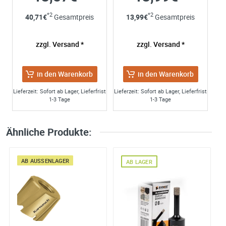
*2
*2
40,71
€
Gesamtpreis
13,99
€
Gesamtpreis
zzgl. Versand *
zzgl. Versand *
in den Warenkorb
in den Warenkorb
Lieferzeit: Sofort ab Lager, Lieferfrist
Lieferzeit: Sofort ab Lager, Lieferfrist
1-3 Tage
1-3 Tage
Ähnliche Produkte:
AB AUSSENLAGER
AB LAGER