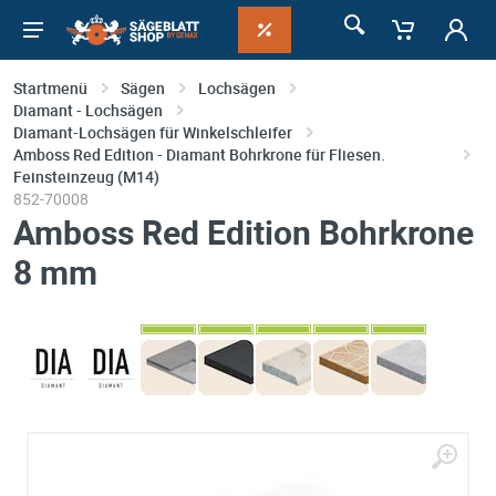
Startmenü
Sägen
Lochsägen
Diamant - Lochsägen
Diamant-Lochsägen für Winkelschleifer
Amboss Red Edition - Diamant Bohrkrone für Fliesen.
Feinsteinzeug (M14)
852-70008
Amboss Red Edition Bohrkrone
8 mm