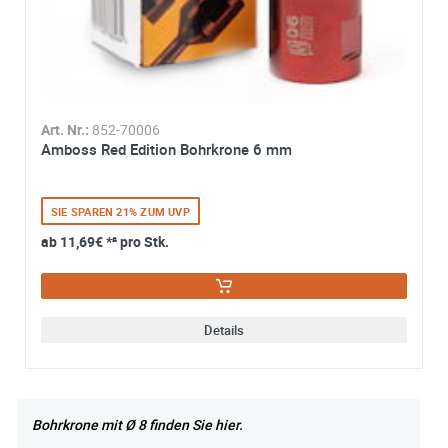
Art. Nr.:
852-70006
Amboss Red Edition Bohrkrone 6 mm
SIE SPAREN 21% ZUM UVP
ab
11,69€
*² pro Stk.
Details
Bohrkrone mit Ø 8 finden Sie hier.