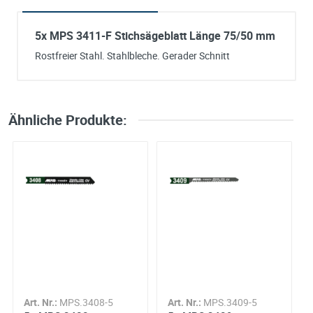
5x MPS 3411-F Stichsägeblatt Länge 75/50 mm
Rostfreier Stahl. Stahlbleche. Gerader Schnitt
Ich habe eine Frage:
Gerne beantworten wir so schnell wie möglich Ihre Anfrage (meist inn
weniger Minuten)
Bitte unterbreiten Sie mir ein Angebot:
Ähnliche Produkte:
Bitte teilen Sie uns die gewünschte Menge mit
Ihre Anschrift
Firma:
Name*:
e-mail*:
Zustimmung zur Datenverarbeitung
Art. Nr.:
MPS.3408-5
Art. Nr.:
MPS.3409-5