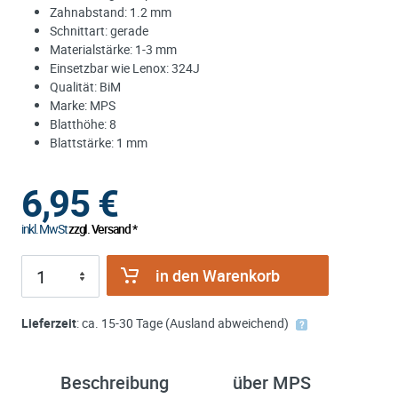
Zahnabstand: 1.2 mm
Schnittart: gerade
Materialstärke: 1-3 mm
Einsetzbar wie Lenox: 324J
Qualität: BiM
Marke: MPS
Blatthöhe: 8
Blattstärke: 1 mm
6,95
€
inkl. MwSt
zzgl. Versand *
in den Warenkorb
Lieferzeit
: ca. 15-30 Tage (Ausland abweichend)
Beschreibung
über MPS