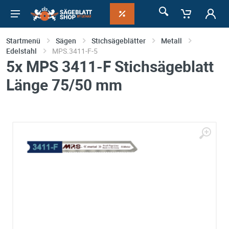
Startmenü
Sägen
Stichsägeblätter
Metall
Edelstahl
MPS.3411-F-5
5x MPS 3411-F Stichsägeblatt
Länge 75/50 mm