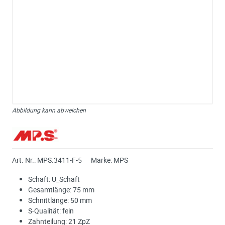
Abbildung kann abweichen
Art. Nr.:
MPS.3411-F-5
Marke:
MPS
Schaft: U_Schaft
Gesamtlänge: 75 mm
Schnittlänge: 50 mm
S-Qualität: fein
Zahnteilung: 21 ZpZ