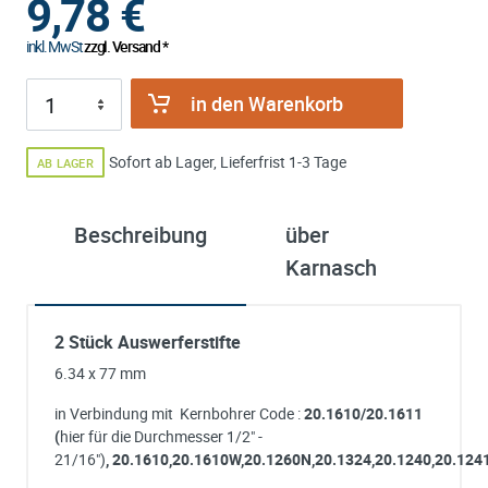
9,78
€
inkl. MwSt
zzgl. Versand *
in den Warenkorb
Sofort ab Lager, Lieferfrist 1-3 Tage
AB LAGER
Beschreibung
über
Karnasch
2 Stück Auswerferstifte
6.34 x 77 mm
in Verbindung mit Kernbohrer Code :
20.1610/20.1611
(
hier für die Durchmesser 1/2" -
21/16")
, 20.1610,20.1610W,20.1260N,20.1324,20.1240,20.124