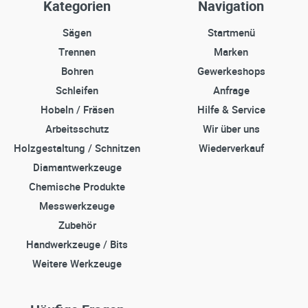
Kategorien
Navigation
Sägen
Startmenü
Trennen
Marken
Bohren
Gewerkeshops
Schleifen
Anfrage
Hobeln / Fräsen
Hilfe & Service
Arbeitsschutz
Wir über uns
Holzgestaltung / Schnitzen
Wiederverkauf
Diamantwerkzeuge
Chemische Produkte
Messwerkzeuge
Zubehör
Handwerkzeuge / Bits
Weitere Werkzeuge