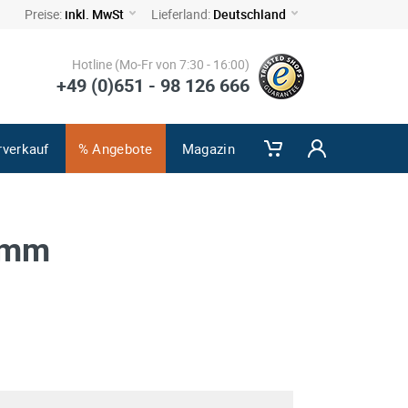
Preise:
inkl. MwSt
Lieferland:
Deutschland
Hotline (Mo-Fr von 7:30 - 16:00)
+49 (0)651 - 98 126 666
rverkauf
% Angebote
Magazin
0 mm