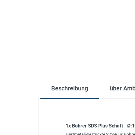
Beschreibung
über Am
1x Bohrer SDS Plus Schaft - Ø
Hartmetall-bestückte SDS-Plus Bohrer