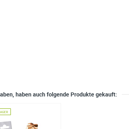
errufen. Detaillierte Informationen zum Umgang mit Nutzerdaten find
haben, haben auch folgende Produkte gekauft:
LAGER