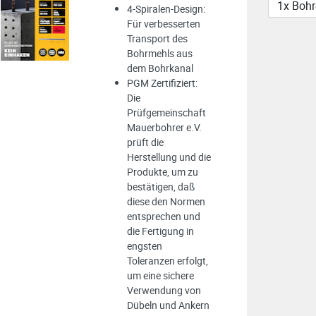
4-Spiralen-Design:
Für verbesserten
Transport des
Bohrmehls aus
dem Bohrkanal
PGM Zertifiziert:
Die
Prüfgemeinschaft
Mauerbohrer e.V.
prüft die
Herstellung und die
Produkte, um zu
bestätigen, daß
diese den Normen
entsprechen und
die Fertigung in
engsten
Toleranzen erfolgt,
um eine sichere
Verwendung von
Dübeln und Ankern