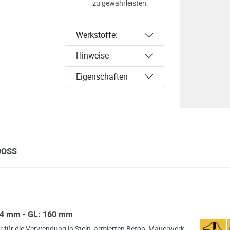
zu gewährleisten.
Werkstoffe:
Hinweise
Eigenschaften
boss
:14 mm - GL: 160 mm
 für die Verwendung in Stein, armierten Beton, Mauerwerk,