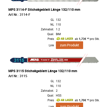
MPS 3114-F Stichsägeblatt Länge 132/110 mm
Art Nr.: 3114-F
GL
132
NL
110
Zahnabst.
1.2
Qual.
BiM
Preis
ab
1,73€
*² pro Stk.
zum Produkt
Link
MPS 3115 Stichsägeblatt Länge 132/110 mm
Art Nr.: 3115
GL
132
NL
110
Zahnabst.
2
Qual.
HSS
Preis
ab
1,70€
*² pro Stk.
zum Produkt
Link