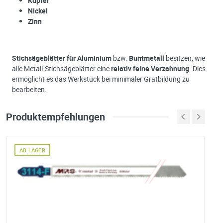
Kupfer
Nickel
Zinn
Stichsägeblätter für Aluminium
bzw.
Buntmetall
besitzen, wie
alle Metall-Stichsägeblätter eine
relativ feine Verzahnung
. Dies
ermöglicht es das Werkstück bei minimaler Gratbildung zu
bearbeiten.
Produktempfehlungen
AB LAGER