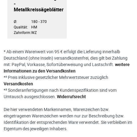
-
Metallkreissägeblätter
Ø:
180 - 370
Qualität:
HM
Zahnform:
WZ
* Ab einem Warenwert von 95 € erfolgt die Lieferung innerhalb
Deutschland (ohne Inseln) versandkostenfrei, dies gilt bei Zahlung
mit: PayPal, Vorkasse, Sofortüberweisung und Lastschrift.
weitere
Informationen zu den Versandkosten
*² Preis inklusive gesetzlicher Mehrwertsteuer zuzüglich
Versandkosten
*³ Sonderanfertigungen nach Kundenspezifikation sind vom
Umtausch ausgeschlossen.
Widerrufsrecht
Die hier verwendeten Markennamen, Warenzeichen bzw.
eingetragenen Warenzeichen werden nur zur Beschreibung bzw.
Identifikation der entsprechenden Ware verwendet. Sie verbleiben im
Eigentum des jeweiligen Inhabers.