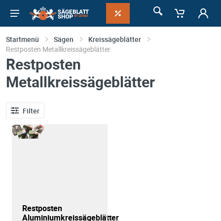
Startmenü
Sägen
Kreissägeblätter
Restposten Metallkreissägeblätter
Restposten
Metallkreissägeblätter
Filter
Restposten
Aluminiumkreissägeblätter