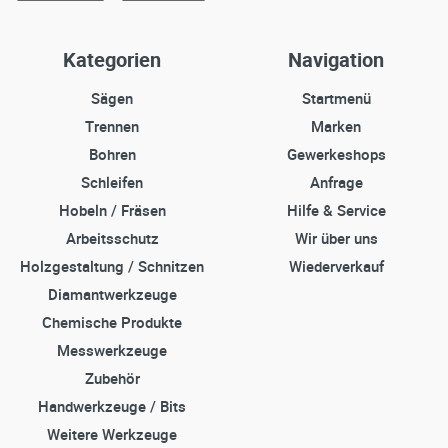
Kategorien
Navigation
Sägen
Startmenü
Trennen
Marken
Bohren
Gewerkeshops
Schleifen
Anfrage
Hobeln / Fräsen
Hilfe & Service
Arbeitsschutz
Wir über uns
Holzgestaltung / Schnitzen
Wiederverkauf
Diamantwerkzeuge
Chemische Produkte
Messwerkzeuge
Zubehör
Handwerkzeuge / Bits
Weitere Werkzeuge