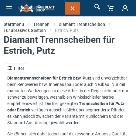
Startmenü
Trennen
Diamant Trennscheiben
Für abrasives Gestein
Estrich, Putz
Diamant Trennscheiben für
Estrich, Putz
Filter
Diamanttrennscheiben für Estrich bzw. Putz
sind unverzichtbar
beim Renovieren bzw. Innenausbau oder auch Neubau. Nur mit
manuellen Werkzeugen ist diese Arbeit in der Regel nicht oder nur
schwer zu bewältigen, weshalb ein Winkelschleifer hierbei
empfehlenswert ist. Die hier gezeigten
Trennscheiben für Putz
oder Estrich
verfügen ausschließlich über segmentierte Ränder,
es kann jedoch zwischen der Variante mit Kühllöchern und der
Standard-Ausführung gewählt werden.
Sie können sich dabei jedoch auf die gewohnte Amboss-Qualität