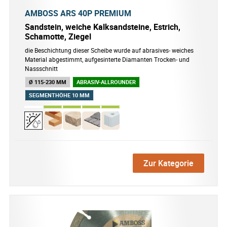
AMBOSS ARS 40P PREMIUM
Sandstein, weiche Kalksandsteine, Estrich,
Schamotte, Ziegel
die Beschichtung dieser Scheibe wurde auf abrasives‐ weiches
Material abgestimmt, aufgesinterte Diamanten Trocken‐ und
Nassschnitt
Ø 115-230 MM
ABRASIV-ALLROUNDER
SEGMENTHÖHE 10 MM
Zur Kategorie