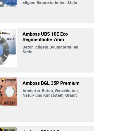
allgem.Baumaterialien, Stein
Amboss UBS 10E Eco
Segmenthöhe 7mm
Beton, allgem.Baumaterialien,
Stein
Amboss BGL 35P Premium
Armierter-Beton, Waschbeton,
Natur- und Kunststein, Granit