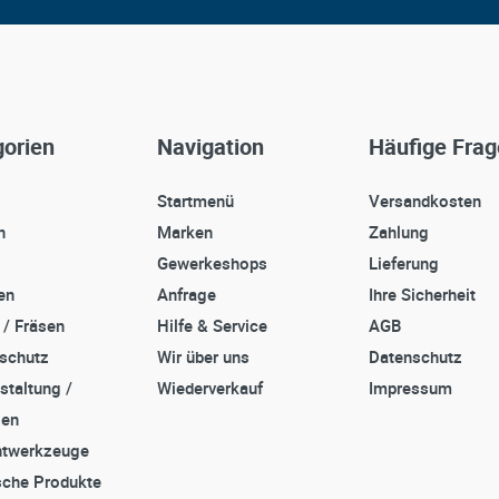
orien
Navigation
Häufige Fra
Startmenü
Versandkosten
n
Marken
Zahlung
Gewerkeshops
Lieferung
en
Anfrage
Ihre Sicherheit
 / Fräsen
Hilfe & Service
AGB
sschutz
Wir über uns
Datenschutz
staltung /
Wiederverkauf
Impressum
zen
twerkzeuge
che Produkte