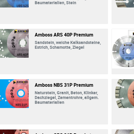
Baumaterialien, Stein
Amboss ARS 40P Premium
Sandstein, weiche Kalksandsteine,
Estrich, Schamotte, Ziegel
Amboss NBS 31P Premium
Naturstein, Granit, Beton, Klinker,
Dachziegel, Zementrohre, allgem.
Baumaterialien