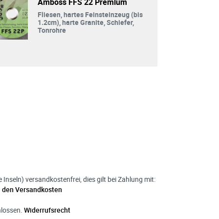
Amboss FFS 22 Premium
Fliesen, hartes Feinsteinzeug (bis
1.2cm), harte Granite, Schiefer,
Tonrohre
nseln) versandkostenfrei, dies gilt bei Zahlung mit:
u den Versandkosten
hlossen.
Widerrufsrecht