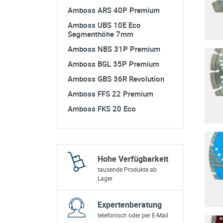
sonstiges/Zubehör
Amboss ARS 40P Premium
Amboss UBS 10E Eco
Segmenthöhe 7mm
Amboss NBS 31P Premium
Amboss BGL 35P Premium
Amboss GBS 36R Revolution
Amboss FFS 22 Premium
Amboss FKS 20 Eco
Hohe Verfügbarkeit
tausende Produkte ab
Lager
Expertenberatung
telefonisch oder per E-Mail