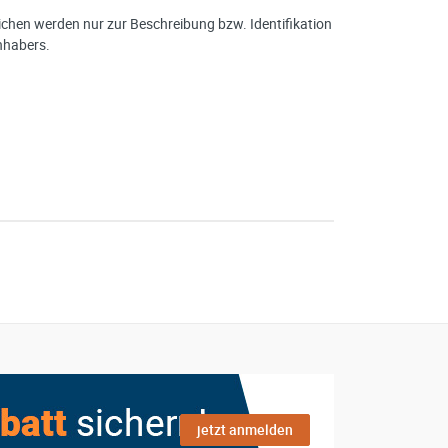
hen werden nur zur Beschreibung bzw. Identifikation
nhabers.
jetzt anmelden