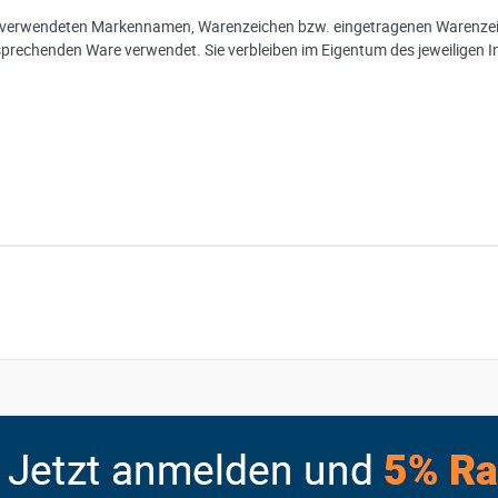
r verwendeten Markennamen, Warenzeichen bzw. eingetragenen Warenzeic
sprechenden Ware verwendet. Sie verbleiben im Eigentum des jeweiligen I