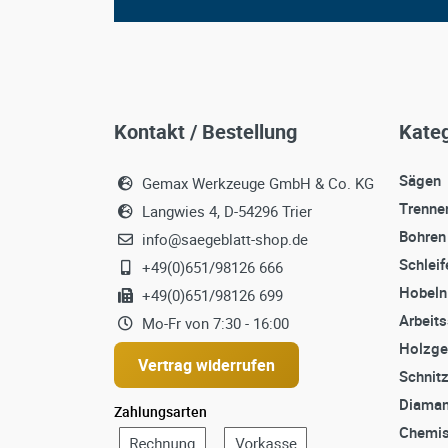
Kontakt / Bestellung
Kateg
Sägen
Gemax Werkzeuge GmbH & Co. KG
Trenne
Langwies 4, D-54296 Trier
Bohren
info@saegeblatt-shop.de
Schleif
+49(0)651/98126 666
Hobeln
+49(0)651/98126 699
Arbeit
Mo-Fr von 7:30 - 16:00
Holzge
Vertrag widerrufen
Schnit
Diaman
Zahlungsarten
Chemis