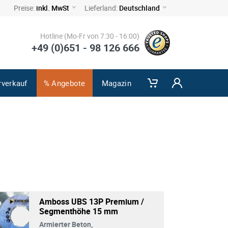
Preise:
inkl. MwSt
Lieferland:
Deutschland
Hotline (Mo-Fr von 7:30 - 16:00)
+49 (0)651 - 98 126 666
rverkauf
% Angebote
Magazin
Amboss UBS 13P Premium /
Segmenthöhe 15 mm
Armierter Beton,