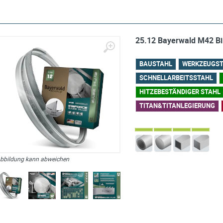
25.12 Bayerwald M42 
BAUSTAHL
WERKZEUGS
SCHNELLARBEITSSTAHL
HITZEBESTÄNDIGER STAHL
TITAN&TITANLEGIERUNG
bbildung kann abweichen