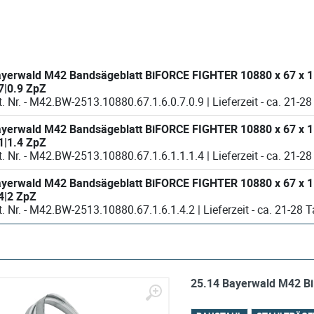
d M42 Bandsägeblatt BiFORCE FIGHTER 10880 x 67 x 1.6 x
7|0.9 ZpZ
Art. Nr. - M42.BW-2513.10880.67.1.6.0.7.0.9 | L
d M42 Bandsägeblatt BiFORCE FIGHTER 10880 x 67 x 1.6 x
1|1.4 ZpZ
Art. Nr. - M42.BW-2513.10880.67.1.6.1.1.1.4 | L
d M42 Bandsägeblatt BiFORCE FIGHTER 10880 x 67 x 1.6 x
4|2 ZpZ
Art. Nr. - M42.BW-2513.10880.67.1.6.1.4.2 | Lieferzeit 
25.14 Bayerwald M42 