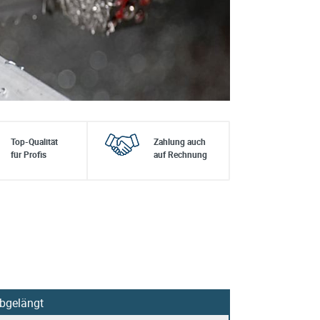
Top-Qualität
Zahlung auch
für Profis
auf Rechnung
 abgelängt