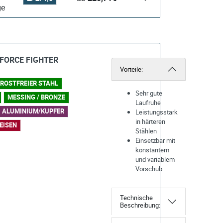
28 Tage
iFORCE FIGHTER
Vorteile:
ROSTFREIER STAHL
Sehr gute
MESSING / BRONZE
Laufruhe
ALUMINIUM/KUPFER
Leistungsstark
in härteren
EISEN
Stählen
Einsetzbar mit
konstantem
und variablem
Vorschub
Technische
Beschreibung: