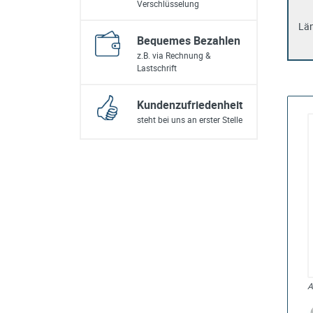
Verschlüsselung
Lä
Bequemes Bezahlen
z.B. via Rechnung &
Lastschrift
Kundenzufriedenheit
steht bei uns an erster Stelle
A