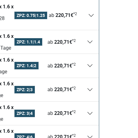
*2
ab
220,71
€
ZPZ: 0.75|1.25
*2
ab
220,71
€
ZPZ: 1.1|1.4
ieferzeit - ca. 21-28 Tage
*2
ab
220,71
€
ZPZ: 1.4|2
- ca. 21-28 Tage
*2
ab
220,71
€
ZPZ: 2|3
28 Tage
*2
ab
220,71
€
ZPZ: 3|4
28 Tage
*2
ab
220,71
€
ZPZ: 4|6