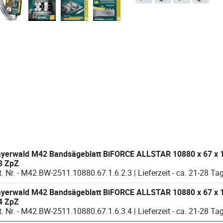
d M42 Bandsägeblatt BiFORCE ALLSTAR 10880 x 67 x 1.6 x
3 ZpZ
Art. Nr. - M42.BW-2511.10880.67.1.6.2.3 | Lieferzeit - ca. 21-
d M42 Bandsägeblatt BiFORCE ALLSTAR 10880 x 67 x 1.6 x
4 ZpZ
Art. Nr. - M42.BW-2511.10880.67.1.6.3.4 | Lieferzeit - ca. 21-