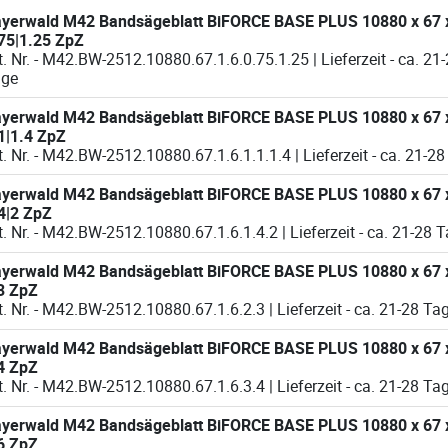
 M42 Bandsägeblatt BiFORCE BASE PLUS 10880 x 67 x 1.6 x
75|1.25 ZpZ
t. Nr. - M42.BW-2512.10880.67.1.6.0.75.1.25 | Lieferzeit - ca. 21-28
age
 M42 Bandsägeblatt BiFORCE BASE PLUS 10880 x 67 x 1.6 x
1|1.4 ZpZ
Art. Nr. - M42.BW-2512.10880.67.1.6.1.1.1.4 | L
 M42 Bandsägeblatt BiFORCE BASE PLUS 10880 x 67 x 1.6 x
4|2 ZpZ
Art. Nr. - M42.BW-2512.10880.67.1.6.1.4.2 | Lieferzeit 
 M42 Bandsägeblatt BiFORCE BASE PLUS 10880 x 67 x 1.6 x
3 ZpZ
Art. Nr. - M42.BW-2512.10880.67.1.6.2.3 | Lieferzeit - ca. 21-
 M42 Bandsägeblatt BiFORCE BASE PLUS 10880 x 67 x 1.6 x
4 ZpZ
Art. Nr. - M42.BW-2512.10880.67.1.6.3.4 | Lieferzeit - ca. 21-
 M42 Bandsägeblatt BiFORCE BASE PLUS 10880 x 67 x 1.6 x
6 ZpZ