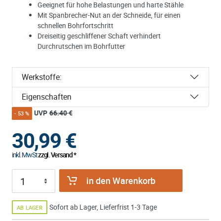
Geeignet für hohe Belastungen und harte Stähle
Mit Spanbrecher-Nut an der Schneide, für einen
schnellen Bohrfortschritt
Dreiseitig geschliffener Schaft verhindert
Durchrutschen im Bohrfutter
Werkstoffe:
Eigenschaften
UVP
66.40 €
- 53 %
30,99
€
inkl. MwSt
zzgl. Versand *
in den Warenkorb
Sofort ab Lager, Lieferfrist 1-3 Tage
AB LAGER