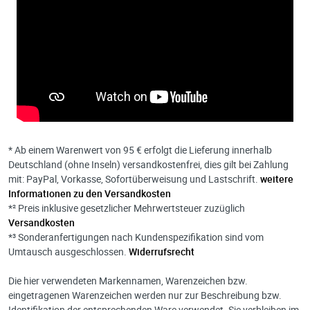
* Ab einem Warenwert von 95 € erfolgt die Lieferung innerhalb
Deutschland (ohne Inseln) versandkostenfrei, dies gilt bei Zahlung
mit: PayPal, Vorkasse, Sofortüberweisung und Lastschrift.
weitere
Informationen zu den Versandkosten
*² Preis inklusive gesetzlicher Mehrwertsteuer zuzüglich
Versandkosten
*³ Sonderanfertigungen nach Kundenspezifikation sind vom
Umtausch ausgeschlossen.
Widerrufsrecht
Die hier verwendeten Markennamen, Warenzeichen bzw.
eingetragenen Warenzeichen werden nur zur Beschreibung bzw.
Identifikation der entsprechenden Ware verwendet. Sie verbleiben im