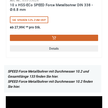
Art. Nr.:
855-33624
10 x HSS-ECo SPEED Force Metallbohrer DIN 338 -
Ø:6.8 mm
SIE SPAREN 53% ZUM UVP
ab
27,99€
*² pro Stk.
Details
SPEED Force Metallbohrer mit Durchmesser 10.2 und
Gesamtlänge 133 finden Sie hier.
SPEED Force Metallbohrer mit Durchmesser 10.2 finden
Sie hier.