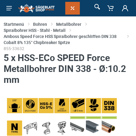
Startmenü
Bohren
Metallbohrer
Spiralbohrer HSS - Stahl - Metall
Amboss Speed Force HSS Spiralbohrer geschliffen DIN 338
Cobalt 8% 135° Chipbreaker Spitze
855-33632
5 x HSS-ECo SPEED Force
Metallbohrer DIN 338 - Ø:10.2
mm