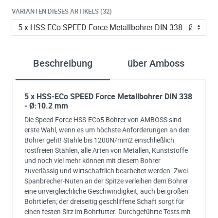
VARIANTEN DIESES ARTIKELS (32)
Beschreibung
über Amboss
5 x HSS-ECo SPEED Force Metallbohrer DIN 338
- Ø:10.2 mm
Die Speed Force HSS-ECo5 Bohrer von AMBOSS sind
erste Wahl, wenn es um höchste Anforderungen an den
Bohrer geht! Stähle bis 1200N/mm2 einschließlich
rostfreien Stählen, alle Arten von Metallen, Kunststoffe
und noch viel mehr können mit diesem Bohrer
zuverlässig und wirtschaftlich bearbeitet werden. Zwei
Spanbrecher-Nuten an der Spitze verleihen dem Bohrer
eine unvergleichliche Geschwindigkeit, auch bei großen
Bohrtiefen; der dreiseitig geschliffene Schaft sorgt für
einen festen Sitz im Bohrfutter. Durchgeführte Tests mit