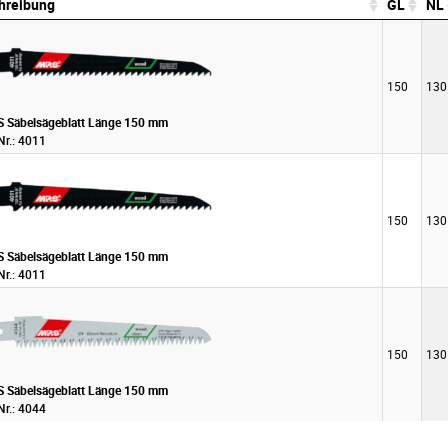
hreibung
GL
NL
hreibung
GL
NL
150
130
 Säbelsägeblatt Länge 150 mm
Nr.: 4011
150
130
 Säbelsägeblatt Länge 150 mm
Nr.: 4011
150
130
 Säbelsägeblatt Länge 150 mm
Nr.: 4044